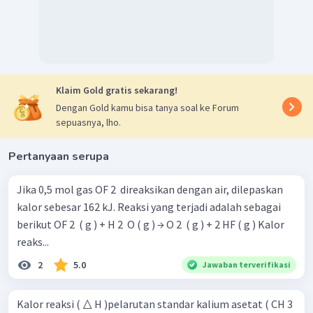
Klaim Gold gratis sekarang!
Dengan Gold kamu bisa tanya soal ke Forum
sepuasnya, lho.
Pertanyaan serupa
Jika 0,5 mol gas OF 2 ​ direaksikan dengan air, dilepaskan
kalor sebesar 162 kJ. Reaksi yang terjadi adalah sebagai
berikut OF 2 ​ ( g ) + H 2 ​ O ( g ) → O 2 ​ ( g ) + 2 HF ( g ) Kalor
reaks...
2
5.0
Jawaban terverifikasi
Kalor reaksi ( △ H )pelarutan standar kalium asetat ( CH 3 ​