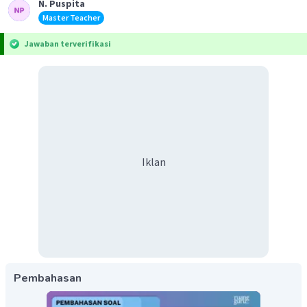
N. Puspita
Master Teacher
Jawaban terverifikasi
Iklan
Pembahasan