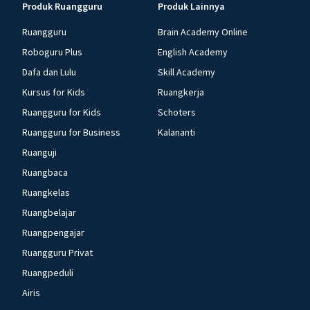
Produk Ruangguru
Produk Lainnya
Ruangguru
Brain Academy Online
Roboguru Plus
English Academy
Dafa dan Lulu
Skill Academy
Kursus for Kids
Ruangkerja
Ruangguru for Kids
Schoters
Ruangguru for Business
Kalananti
Ruanguji
Ruangbaca
Ruangkelas
Ruangbelajar
Ruangpengajar
Ruangguru Privat
Ruangpeduli
Airis