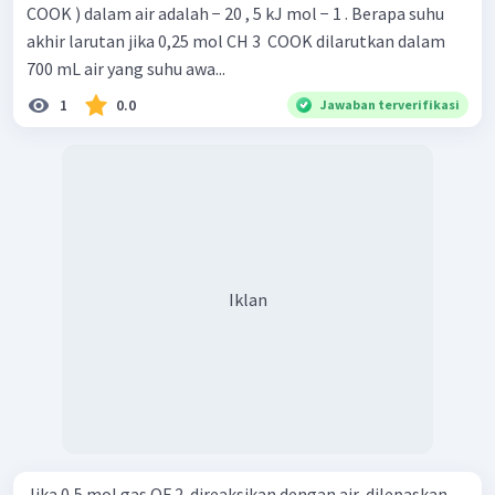
COOK ) dalam air adalah − 20 , 5 kJ mol − 1 . Berapa suhu
akhir larutan jika 0,25 mol CH 3 ​ COOK dilarutkan dalam
700 mL air yang suhu awa...
1
0.0
Jawaban terverifikasi
Iklan
Jika 0,5 mol gas OF 2 ​ direaksikan dengan air, dilepaskan