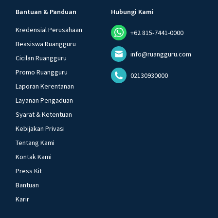
Bantuan & Panduan
Hubungi Kami
Kredensial Perusahaan
+62 815-7441-0000
Beasiswa Ruangguru
info@ruangguru.com
Cicilan Ruangguru
Promo Ruangguru
02130930000
Laporan Kerentanan
Layanan Pengaduan
Syarat & Ketentuan
Kebijakan Privasi
Tentang Kami
Kontak Kami
Press Kit
Bantuan
Karir