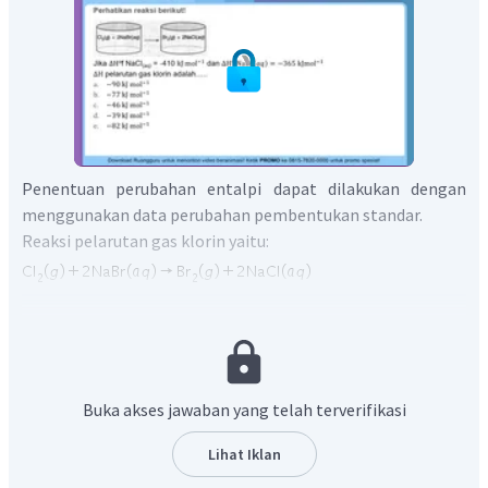
Penentuan perubahan entalpi dapat dilakukan dengan
menggunakan data perubahan pembentukan standar.
Reaksi pelarutan gas klorin yaitu:
Sehingga, penentuan perubahan entalpi pelarutannya
sebagai berikut:
Buka akses jawaban yang telah terverifikasi
Perubahan entalpi pelarutan gas klorin di pilihan ganda
Lihat Iklan
yang paling mendekati adalah
.