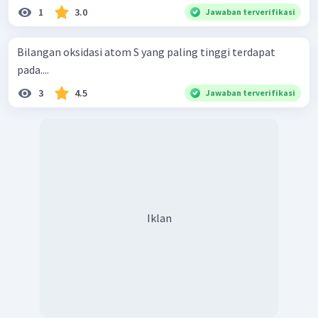
1
3.0
Jawaban terverifikasi
Bilangan oksidasi atom S yang paling tinggi terdapat
pada....
3
4.5
Jawaban terverifikasi
Iklan