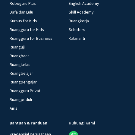
Roboguru Plus
English Academy
Dafa dan Lulu
Skill Academy
Kursus for Kids
Ruangkerja
Ruangguru for Kids
Schoters
Ruangguru for Business
Kalananti
Ruanguji
Ruangbaca
Ruangkelas
Ruangbelajar
Ruangpengajar
Ruangguru Privat
Ruangpeduli
Airis
Bantuan & Panduan
Hubungi Kami
Kredensial Perusahaan