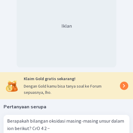
Iklan
Klaim Gold gratis sekarang!
Dengan Gold kamu bisa tanya soal ke Forum
sepuasnya, lho.
Pertanyaan serupa
Berapakah bilangan oksidasi masing-masing unsur dalam
ion berikut? CrO 4 2 − ​