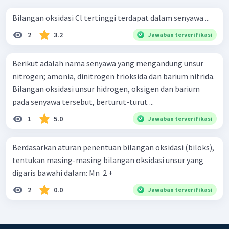
Bilangan oksidasi Cl tertinggi terdapat dalam senyawa ...
2
3.2
Jawaban terverifikasi
Berikut adalah nama senyawa yang mengandung unsur
nitrogen; amonia, dinitrogen trioksida dan barium nitrida.
Bilangan oksidasi unsur hidrogen, oksigen dan barium
pada senyawa tersebut, berturut-turut ...
1
5.0
Jawaban terverifikasi
Berdasarkan aturan penentuan bilangan oksidasi (biloks),
tentukan masing-masing bilangan oksidasi unsur yang
digaris bawahi dalam: Mn ​ 2 +
2
0.0
Jawaban terverifikasi