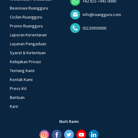
+62 815-7441-0000
Beasiswa Ruangguru
info@ruangguru.com
Cicilan Ruangguru
Promo Ruangguru
02130930000
Laporan Kerentanan
Layanan Pengaduan
Syarat & Ketentuan
Kebijakan Privasi
Tentang Kami
Kontak Kami
Press Kit
Bantuan
Karir
Ikuti Kami