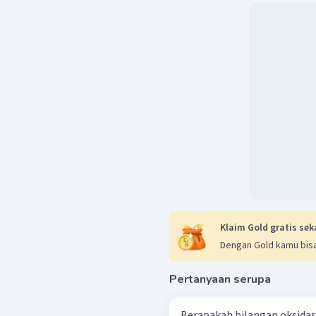
Klaim Gold gratis sek
Dengan Gold kamu bisa
Pertanyaan serupa
Berapakah bilangan oksidasi 