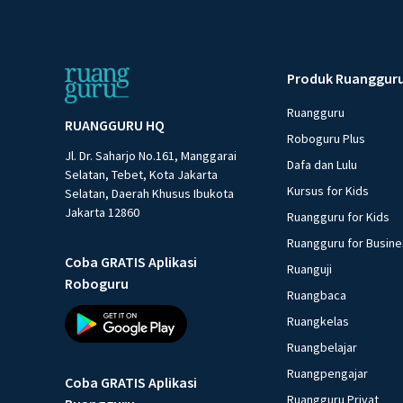
Produk Ruanggur
Ruangguru
RUANGGURU HQ
Roboguru Plus
Jl. Dr. Saharjo No.161, Manggarai
Dafa dan Lulu
Selatan, Tebet, Kota Jakarta
Kursus for Kids
Selatan, Daerah Khusus Ibukota
Jakarta 12860
Ruangguru for Kids
Ruangguru for Busin
Coba GRATIS Aplikasi
Ruanguji
Roboguru
Ruangbaca
Ruangkelas
Ruangbelajar
Ruangpengajar
Coba GRATIS Aplikasi
Ruangguru Privat