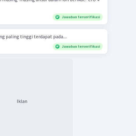
Jawaban terverifikasi
g paling tinggi terdapat pada....
Jawaban terverifikasi
Iklan