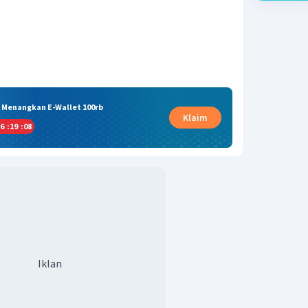
& Menangkan E-Wallet 100rb
Klaim
6
:
19
:
07
Iklan