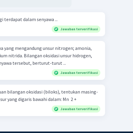
gi terdapat dalam senyawa ...
Jawaban terverifikasi
wa yang mengandung unsur nitrogen; amonia,
ium nitrida. Bilangan oksidasi unsur hidrogen,
yawa tersebut, berturut-turut ...
Jawaban terverifikasi
an bilangan oksidasi (biloks), tentukan masing-
masing bilangan oksidasi unsur yang digaris bawahi dalam: Mn ​ 2 +
Jawaban terverifikasi