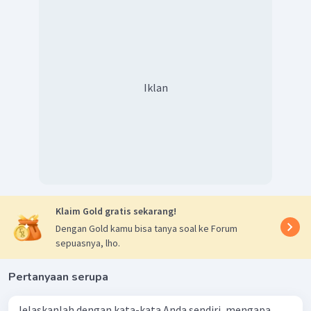
Iklan
Klaim Gold gratis sekarang!
Dengan Gold kamu bisa tanya soal ke Forum
sepuasnya, lho.
Pertanyaan serupa
Jelaskanlah dengan kata-kata Anda sendiri, mengapa