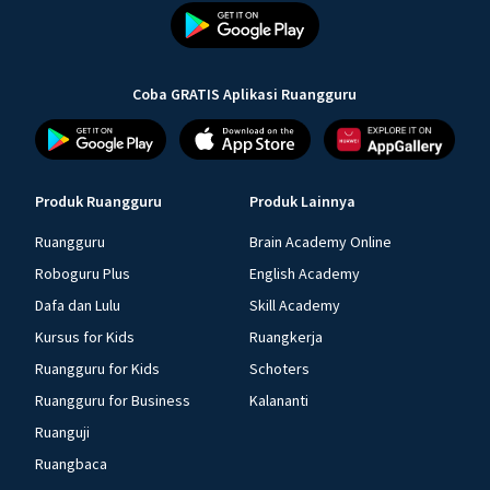
Coba GRATIS Aplikasi Ruangguru
Produk Ruangguru
Produk Lainnya
Ruangguru
Brain Academy Online
Roboguru Plus
English Academy
Dafa dan Lulu
Skill Academy
Kursus for Kids
Ruangkerja
Ruangguru for Kids
Schoters
Ruangguru for Business
Kalananti
Ruanguji
Ruangbaca