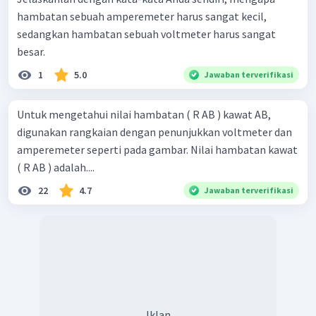
hambatan sebuah amperemeter harus sangat kecil,
sedangkan hambatan sebuah voltmeter harus sangat
besar.
1
5.0
Jawaban terverifikasi
Untuk mengetahui nilai hambatan ( R AB ) kawat AB,
digunakan rangkaian dengan penunjukkan voltmeter dan
amperemeter seperti pada gambar. Nilai hambatan kawat
( R AB ) adalah....
22
4.7
Jawaban terverifikasi
Iklan