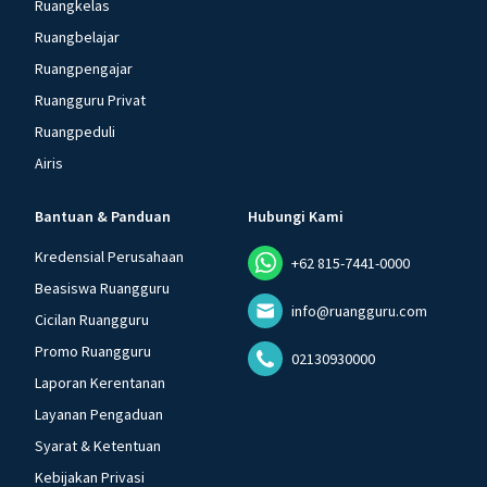
Ruangkelas
Ruangbelajar
Ruangpengajar
Ruangguru Privat
Ruangpeduli
Airis
Bantuan & Panduan
Hubungi Kami
Kredensial Perusahaan
+62 815-7441-0000
Beasiswa Ruangguru
info@ruangguru.com
Cicilan Ruangguru
Promo Ruangguru
02130930000
Laporan Kerentanan
Layanan Pengaduan
Syarat & Ketentuan
Kebijakan Privasi