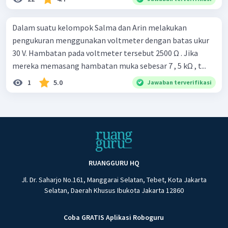
Dalam suatu kelompok Salma dan Arin melakukan
pengukuran menggunakan voltmeter dengan batas ukur
30 V. Hambatan pada voltmeter tersebut 2500 Ω . Jika
mereka memasang hambatan muka sebesar 7 , 5 kΩ , t...
1
5.0
Jawaban terverifikasi
RUANGGURU HQ
Jl. Dr. Saharjo No.161, Manggarai Selatan, Tebet, Kota Jakarta
Selatan, Daerah Khusus Ibukota Jakarta 12860
Coba GRATIS Aplikasi Roboguru