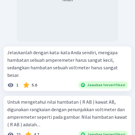
Jelaskanlah dengan kata-kata Anda sendiri, mengapa
hambatan sebuah amperemeter harus sangat kecil,
sedangkan hambatan sebuah voltmeter harus sangat
besar.
1
5.0
Jawaban terverifikasi
Untuk mengetahui nilai hambatan ( R AB ) kawat AB,
digunakan rangkaian dengan penunjukkan voltmeter dan
amperemeter seperti pada gambar. Nilai hambatan kawat
( R AB ) adalah....
22
4.7
Jawaban terverifikasi