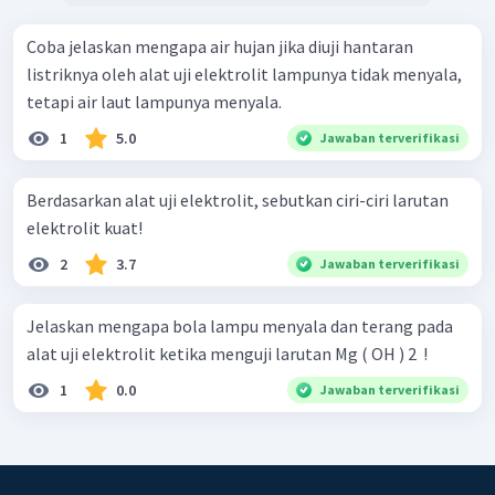
Coba jelaskan mengapa air hujan jika diuji hantaran
listriknya oleh alat uji elektrolit lampunya tidak menyala,
tetapi air laut lampunya menyala.
1
5.0
Jawaban terverifikasi
Berdasarkan alat uji elektrolit, sebutkan ciri-ciri larutan
elektrolit kuat!
2
3.7
Jawaban terverifikasi
Jelaskan mengapa bola lampu menyala dan terang pada
alat uji elektrolit ketika menguji larutan Mg ( OH ) 2 ​ !
1
0.0
Jawaban terverifikasi