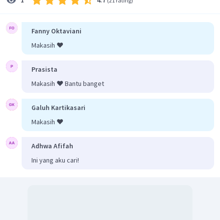
1
(
21 rating
)
Fanny Oktaviani
Makasih ❤️
Prasista
Makasih ❤️ Bantu banget
Galuh Kartikasari
Makasih ❤️
Adhwa Afifah
Ini yang aku cari!