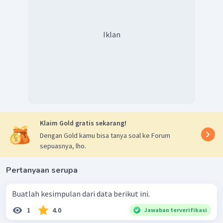
Iklan
Klaim Gold gratis sekarang!
Dengan Gold kamu bisa tanya soal ke Forum
sepuasnya, lho.
Pertanyaan serupa
Buatlah kesimpulan dari data berikut ini.
1
4.0
Jawaban terverifikasi