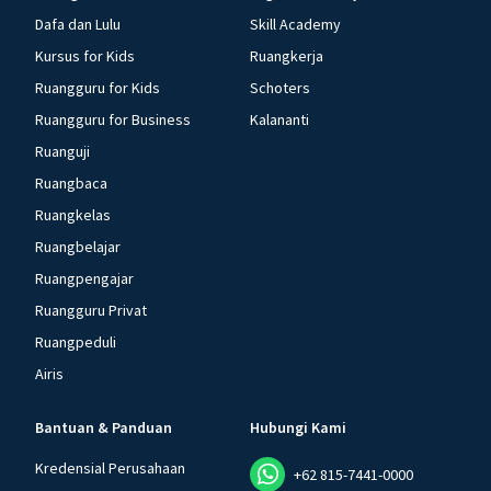
Dafa dan Lulu
Skill Academy
Kursus for Kids
Ruangkerja
Ruangguru for Kids
Schoters
Ruangguru for Business
Kalananti
Ruanguji
Ruangbaca
Ruangkelas
Ruangbelajar
Ruangpengajar
Ruangguru Privat
Ruangpeduli
Airis
Bantuan & Panduan
Hubungi Kami
Kredensial Perusahaan
+62 815-7441-0000