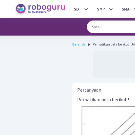
SD
SMP
SMA
Beranda
Perhat
Pertanyaan
Perhatikan peta berikut !