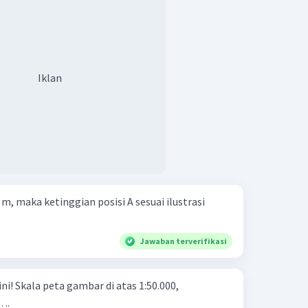
Iklan
m, maka ketinggian posisi A sesuai ilustrasi
Jawaban terverifikasi
50.000,
 ….