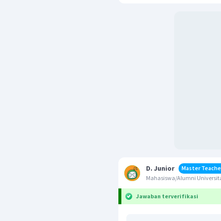
D. Junior
Master Teache
Mahasiswa/Alumni Universit
Jawaban terverifikasi