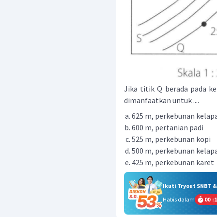
Jika titik Q berada pada ke
dimanfaatkan untuk ....
625 m, perkebunan kelap
600 m, pertanian padi
525 m, perkebunan kopi
500 m, perkebunan kelap
425 m, perkebunan karet
Ikuti Tryout SNBT 
Habis dalam
00
:
1