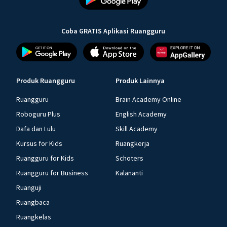
Coba GRATIS Aplikasi Ruangguru
Produk Ruangguru
Produk Lainnya
Ruangguru
Brain Academy Online
Roboguru Plus
English Academy
Dafa dan Lulu
Skill Academy
Kursus for Kids
Ruangkerja
Ruangguru for Kids
Schoters
Ruangguru for Business
Kalananti
Ruanguji
Ruangbaca
Ruangkelas