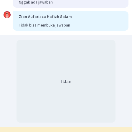
Nggak ada jawaban
Zian Aufarisca Hafizh Salam
Tidak bisa membuka jawaban
Iklan