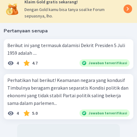
Klaim Gold gratis sekarang!
Dengan Gold kamu bisa tanya soal ke Forum
sepuasnya, lho.
Pertanyaan serupa
Berikut ini yang termasuk dalamisi Dekrit Presiden 5 Juli
1959 adalah ....
4
4.7
Jawaban terverifikasi
Perhatikan hal berikut! Keamanan negara yang kondusif
Timbulnya beragam gerakan separatis Kondisi politik dan
ekonomi yang tidak stabil Partai politik saling bekerja
sama dalam parlemen...
4
5.0
Jawaban terverifikasi