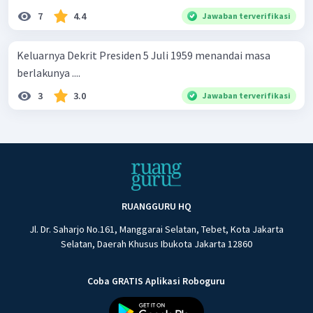
7
4.4
Jawaban terverifikasi
Keluarnya Dekrit Presiden 5 Juli 1959 menandai masa
berlakunya ....
3
3.0
Jawaban terverifikasi
RUANGGURU HQ
Jl. Dr. Saharjo No.161, Manggarai Selatan, Tebet, Kota Jakarta
Selatan, Daerah Khusus Ibukota Jakarta 12860
Coba GRATIS Aplikasi Roboguru