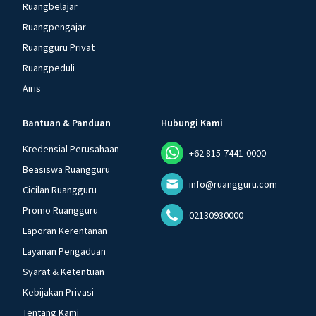
Ruangbelajar
Ruangpengajar
Ruangguru Privat
Ruangpeduli
Airis
Bantuan & Panduan
Hubungi Kami
Kredensial Perusahaan
+62 815-7441-0000
Beasiswa Ruangguru
info@ruangguru.com
Cicilan Ruangguru
Promo Ruangguru
02130930000
Laporan Kerentanan
Layanan Pengaduan
Syarat & Ketentuan
Kebijakan Privasi
Tentang Kami