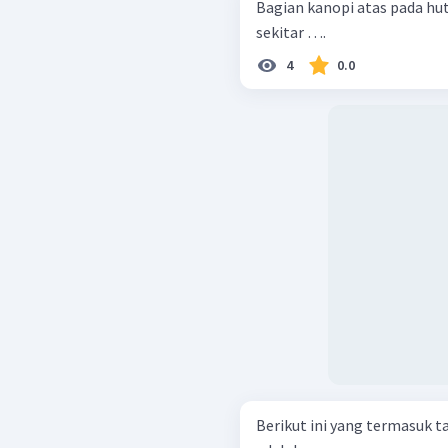
Bagian kanopi atas pada hut
sekitar ….
4
0.0
Berikut ini yang termasuk t