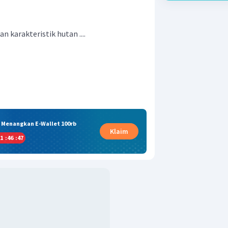
 karakteristik hutan ....
& Menangkan E-Wallet 100rb
Klaim
1
:
46
:
46