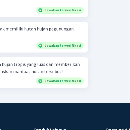
Jawaban terverifikasi
idak memiliki hutan hujan pegunungan
Jawaban terverifikasi
 hujan tropis yang luas dan memberikan
laskan manfaat hutan tersebut!
Jawaban terverifikasi
u
Produk Lainnya
Bantuan & 