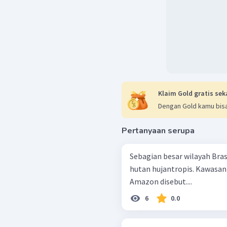
Klaim Gold gratis sek
Dengan Gold kamu bisa
Pertanyaan serupa
Sebagian besar wilayah Bras
hutan hujantropis. Kawasan
Amazon disebut....
6
0.0