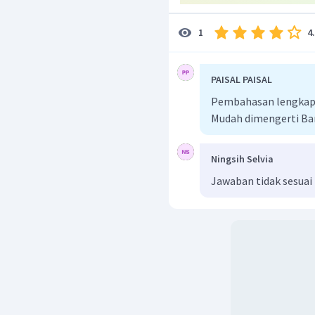
4
1
PAISAL PAISAL
Pembahasan lengkap b
Mudah dimengerti Ba
Ningsih Selvia
Jawaban tidak sesuai