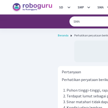
SD
SMP
SMA
Beranda
Pertanyaan
Perhatikan peryataan berik
Pohon tinggi-tinggi, rap
Terdapat lumut sebagai 
Sinar matahari tidak da
Kondisi udara lembap.