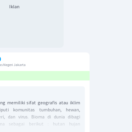
Iklan
s Negeri Jakarta
ng memiliki sifat geografis atau iklim
puti komunitas tumbuhan, hewan,
ri, dan virus. Bioma di dunia dibagi
ma sebagai berikut : hutan hujan
adang rumput, hutan gurun, tundra,