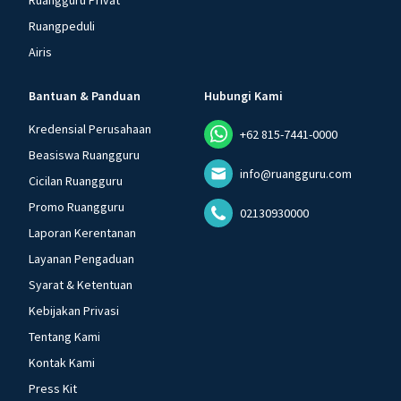
Ruangguru Privat
Ruangpeduli
Airis
Bantuan & Panduan
Hubungi Kami
Kredensial Perusahaan
+62 815-7441-0000
Beasiswa Ruangguru
info@ruangguru.com
Cicilan Ruangguru
Promo Ruangguru
02130930000
Laporan Kerentanan
Layanan Pengaduan
Syarat & Ketentuan
Kebijakan Privasi
Tentang Kami
Kontak Kami
Press Kit