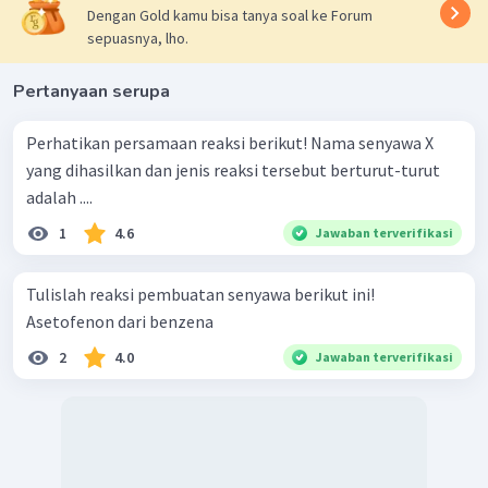
Dengan Gold kamu bisa tanya soal ke Forum
sepuasnya, lho.
Pertanyaan serupa
Perhatikan persamaan reaksi berikut! Nama senyawa X
yang dihasilkan dan jenis reaksi tersebut berturut-turut
adalah ....
1
4.6
Jawaban terverifikasi
Tulislah reaksi pembuatan senyawa berikut ini!
Asetofenon dari benzena
2
4.0
Jawaban terverifikasi