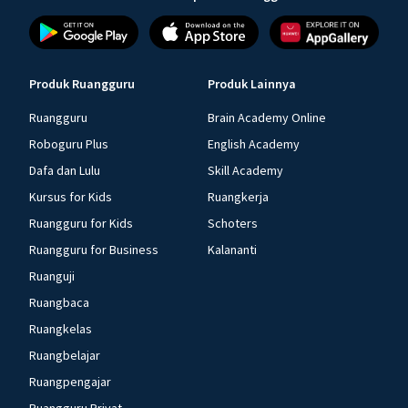
Produk Ruangguru
Produk Lainnya
Ruangguru
Brain Academy Online
Roboguru Plus
English Academy
Dafa dan Lulu
Skill Academy
Kursus for Kids
Ruangkerja
Ruangguru for Kids
Schoters
Ruangguru for Business
Kalananti
Ruanguji
Ruangbaca
Ruangkelas
Ruangbelajar
Ruangpengajar