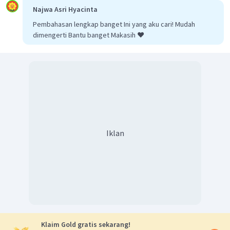
Najwa Asri Hyacinta
Pembahasan lengkap banget Ini yang aku cari! Mudah
dimengerti Bantu banget Makasih ❤️
Iklan
Klaim Gold gratis sekarang!