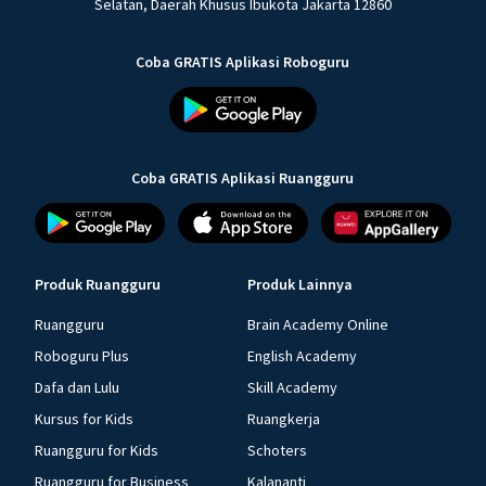
Selatan, Daerah Khusus Ibukota Jakarta 12860
Coba GRATIS Aplikasi Roboguru
Coba GRATIS Aplikasi Ruangguru
Produk Ruangguru
Produk Lainnya
Ruangguru
Brain Academy Online
Roboguru Plus
English Academy
Dafa dan Lulu
Skill Academy
Kursus for Kids
Ruangkerja
Ruangguru for Kids
Schoters
Ruangguru for Business
Kalananti