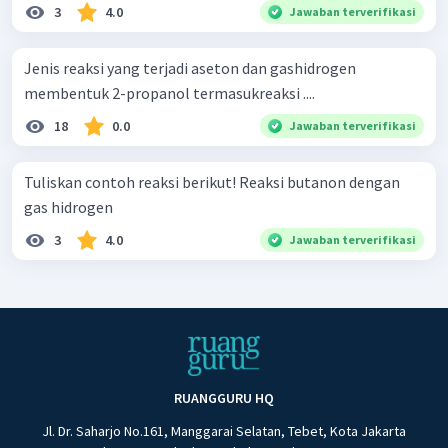
3
4.0
Jawaban terverifikasi
Jenis reaksi yang terjadi aseton dan gashidrogen
membentuk 2-propanol termasukreaksi ....
18
0.0
Jawaban terverifikasi
Tuliskan contoh reaksi berikut! Reaksi butanon dengan
gas hidrogen
3
4.0
Jawaban terverifikasi
RUANGGURU HQ
Jl. Dr. Saharjo No.161, Manggarai Selatan, Tebet, Kota Jakarta