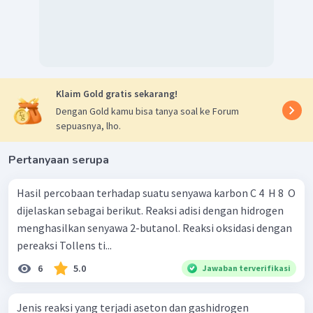
Klaim Gold gratis sekarang!
Dengan Gold kamu bisa tanya soal ke Forum
sepuasnya, lho.
Pertanyaan serupa
Hasil percobaan terhadap suatu senyawa karbon C 4 ​ H 8 ​ O
dijelaskan sebagai berikut. Reaksi adisi dengan hidrogen
menghasilkan senyawa 2-butanol. Reaksi oksidasi dengan
pereaksi Tollens ti...
6
5.0
Jawaban terverifikasi
Jenis reaksi yang terjadi aseton dan gashidrogen