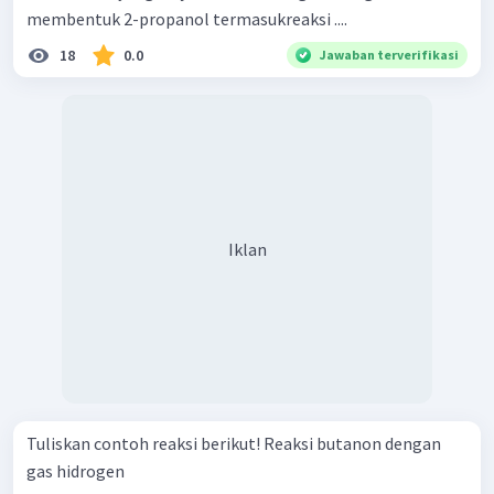
membentuk 2-propanol termasukreaksi ....
18
0.0
Jawaban terverifikasi
Iklan
Tuliskan contoh reaksi berikut! Reaksi butanon dengan
gas hidrogen