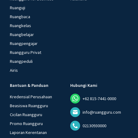
Ruanguji
Ruangbaca
Ruangkelas
Ruangbelajar
Ruangpengajar
Ruangguru Privat
Ruangpeduli
Airis
Bantuan & Panduan
Hubungi Kami
Kredensial Perusahaan
+62 815-7441-0000
Beasiswa Ruangguru
info@ruangguru.com
Cicilan Ruangguru
Promo Ruangguru
02130930000
Laporan Kerentanan