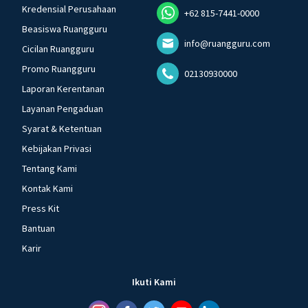
Kredensial Perusahaan
+62 815-7441-0000
Beasiswa Ruangguru
info@ruangguru.com
Cicilan Ruangguru
Promo Ruangguru
02130930000
Laporan Kerentanan
Layanan Pengaduan
Syarat & Ketentuan
Kebijakan Privasi
Tentang Kami
Kontak Kami
Press Kit
Bantuan
Karir
Ikuti Kami