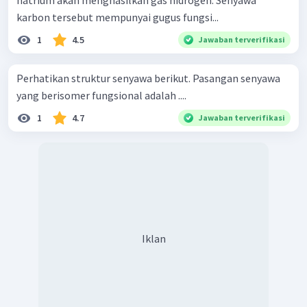
karbon tersebut mempunyai gugus fungsi...
1
4.5
Jawaban terverifikasi
Perhatikan struktur senyawa berikut. Pasangan senyawa
yang berisomer fungsional adalah ....
1
4.7
Jawaban terverifikasi
Iklan