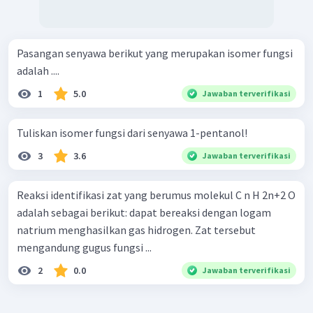
Pasangan senyawa berikut yang merupakan isomer fungsi
adalah ....
1
5.0
Jawaban terverifikasi
Tuliskan isomer fungsi dari senyawa 1-pentanol!
3
3.6
Jawaban terverifikasi
Reaksi identifikasi zat yang berumus molekul C n H 2n+2 O
adalah sebagai berikut: dapat bereaksi dengan logam
natrium menghasilkan gas hidrogen. Zat tersebut
mengandung gugus fungsi ...
2
0.0
Jawaban terverifikasi