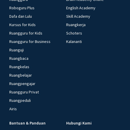
Roboguru Plus
English Academy
Dafa dan Lulu
Skill Academy
Kursus for Kids
Ruangkerja
Ruangguru for Kids
Schoters
Ruangguru for Business
Kalananti
Ruanguji
Ruangbaca
Ruangkelas
Ruangbelajar
Ruangpengajar
Ruangguru Privat
Ruangpeduli
Airis
Bantuan & Panduan
Hubungi Kami