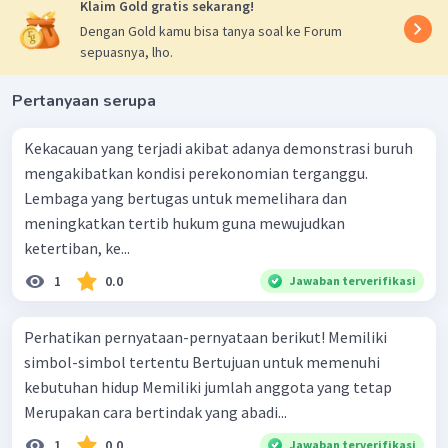
Klaim Gold gratis sekarang!
Dengan Gold kamu bisa tanya soal ke Forum
sepuasnya, lho.
Pertanyaan serupa
Kekacauan yang terjadi akibat adanya demonstrasi buruh
mengakibatkan kondisi perekonomian terganggu.
Lembaga yang bertugas untuk memelihara dan
meningkatkan tertib hukum guna mewujudkan
ketertiban, ke...
1
0.0
Jawaban terverifikasi
Perhatikan pernyataan-pernyataan berikut! Memiliki
simbol-simbol tertentu Bertujuan untuk memenuhi
kebutuhan hidup Memiliki jumlah anggota yang tetap
Merupakan cara bertindak yang abadi...
1
0.0
Jawaban terverifikasi