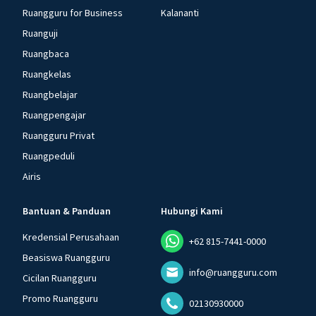
Ruangguru for Business
Kalananti
Ruanguji
Ruangbaca
Ruangkelas
Ruangbelajar
Ruangpengajar
Ruangguru Privat
Ruangpeduli
Airis
Bantuan & Panduan
Hubungi Kami
Kredensial Perusahaan
+62 815-7441-0000
Beasiswa Ruangguru
info@ruangguru.com
Cicilan Ruangguru
Promo Ruangguru
02130930000