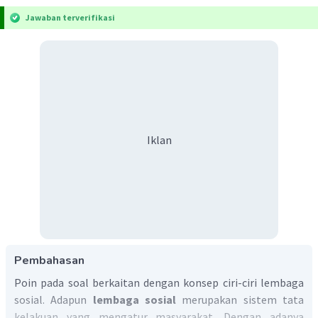
Jawaban terverifikasi
Iklan
Pembahasan
Poin pada soal berkaitan dengan konsep ciri-ciri lembaga
sosial. Adapun
lembaga sosial
merupakan sistem tata
kelakuan yang mengatur masyarakat. Dengan adanya