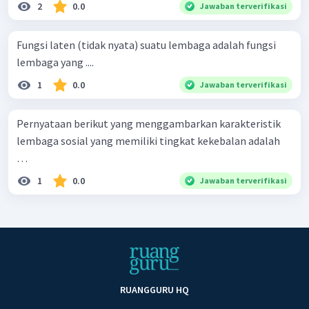
2
0.0
Jawaban terverifikasi
Fungsi laten (tidak nyata) suatu lembaga adalah fungsi
lembaga yang ....
1
0.0
Jawaban terverifikasi
Pernyataan berikut yang menggambarkan karakteristik
lembaga sosial yang memiliki tingkat kekebalan adalah
…
1
0.0
Jawaban terverifikasi
RUANGGURU HQ