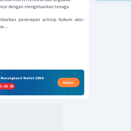
ncur dengan mengeluarkan tenaga.
barkan penerapan prinsip hukum aksi-
 ....
& Menangkan E-Wallet 100rb
Klaim
3
:
03
:
43