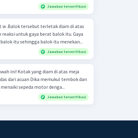
Jawaban terverifikasi
 w .Balok tersebut terletak diam di atas
 reaksi untuk gaya berat balok itu. Gaya
 balok itu sehingga balok itu menekan...
Jawaban terverifikasi
am di atas meja
ika memukul tembok dan
ya terasa sakit Andi menaiki sepeda motor denga...
Jawaban terverifikasi