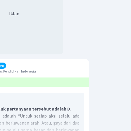
Iklan
her
s Pendidikan Indonesia
uk pertanyaan tersebut adalah D.
adalah “Untuk setiap aksi selalu ada
an berlawanan arah. Atau, gaya dari dua
ain selalu sama besar dan berlawanan