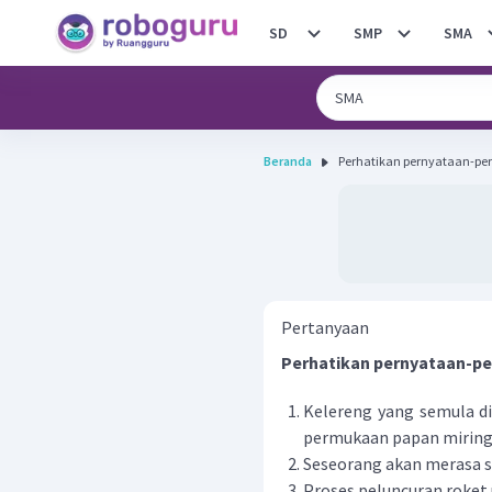
SD
SMP
SMA
Beranda
Pertanyaan
Perhatikan pernyataan-pe
Kelereng yang semula di
permukaan papan miring 
Seseorang akan merasa 
Proses peluncuran roket 