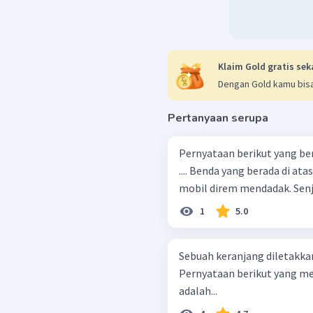
Klaim Gold gratis sek
Dengan Gold kamu bisa
Pertanyaan serupa
Pernyataan berikut yang be
.... Benda yang berada di atas atap mobil terdorong ke depan saat
mobil 
1
5.0
Sebuah keranjang diletakkan 
Pernyataan berikut yang me
adalah...