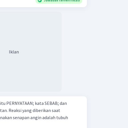
Jawaban terverifikasi
Iklan
 yaitu PERNYATAAN; kata SEBAB; dan
kan saat
kan senapan angin adalah tubuh