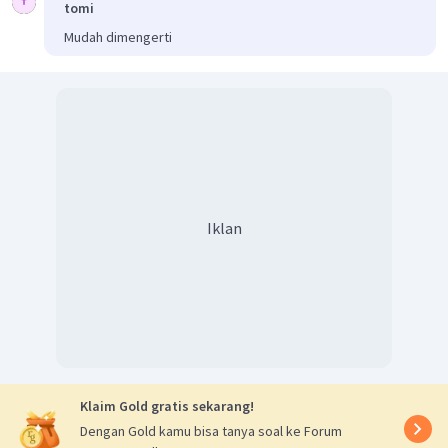
tomi
Mudah dimengerti
Iklan
Klaim Gold gratis sekarang!
Dengan Gold kamu bisa tanya soal ke Forum