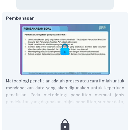
Pembahasan
Metodologi penelitian adalah proses atau cara ilmiah untuk
mendapatkan data yang akan digunakan untuk keperluan
penelitian. Pada metodologi penelitian memuat jenis
pendekatan yang digunakan, objek penelitian, sumber data,
metode pengumpulan data, dan teknik analisis data.
Dengan demikian, maka jawaban yang tepat adalah D.