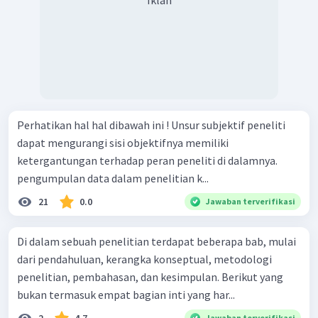
Perhatikan hal hal dibawah ini ! Unsur subjektif peneliti
dapat mengurangi sisi objektifnya memiliki
ketergantungan terhadap peran peneliti di dalamnya.
pengumpulan data dalam penelitian k...
21
0.0
Jawaban terverifikasi
Di dalam sebuah penelitian terdapat beberapa bab, mulai
dari pendahuluan, kerangka konseptual, metodologi
penelitian, pembahasan, dan kesimpulan. Berikut yang
bukan termasuk empat bagian inti yang har...
2
4.7
Jawaban terverifikasi