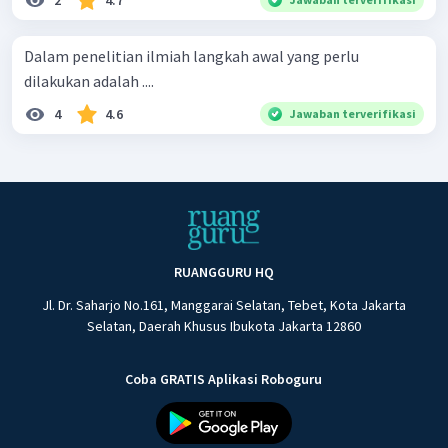
Dalam penelitian ilmiah langkah awal yang perlu
dilakukan adalah ....
4
4.6
Jawaban terverifikasi
RUANGGURU HQ
Jl. Dr. Saharjo No.161, Manggarai Selatan, Tebet, Kota Jakarta
Selatan, Daerah Khusus Ibukota Jakarta 12860
Coba GRATIS Aplikasi Roboguru