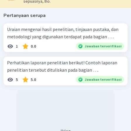
sepuasnya, lho.
Pertanyaan serupa
Uraian mengenai hasil penelitian, tinjauan pustaka, dan
metodologi yang digunakan terdapat pada bagian . . . .
1
0.0
Jawaban terverifikasi
Perhatikan laporan penelitian berikut! Contoh laporan
penelitian tersebut dituliskan pada bagian ….
5
5.0
Jawaban terverifikasi
Iklan