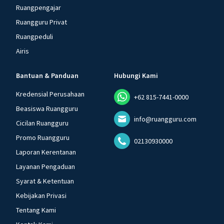
Ruangpengajar
Ruangguru Privat
Ruangpeduli
Airis
Bantuan & Panduan
Hubungi Kami
Kredensial Perusahaan
+62 815-7441-0000
Beasiswa Ruangguru
info@ruangguru.com
Cicilan Ruangguru
Promo Ruangguru
02130930000
Laporan Kerentanan
Layanan Pengaduan
Syarat & Ketentuan
Kebijakan Privasi
Tentang Kami