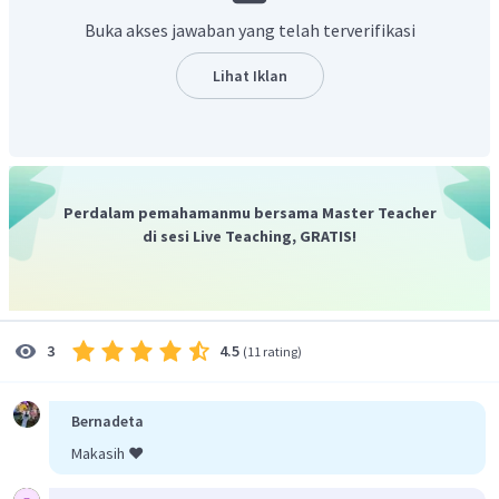
Buka akses jawaban yang telah terverifikasi
Lihat Iklan
Perdalam pemahamanmu bersama Master Teacher
di sesi Live Teaching, GRATIS!
4.5
3
(
11 rating
)
Bernadeta
Makasih ❤️