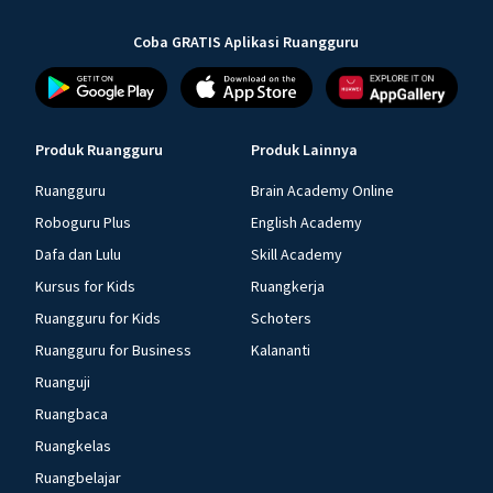
Coba GRATIS Aplikasi Ruangguru
Produk Ruangguru
Produk Lainnya
Ruangguru
Brain Academy Online
Roboguru Plus
English Academy
Dafa dan Lulu
Skill Academy
Kursus for Kids
Ruangkerja
Ruangguru for Kids
Schoters
Ruangguru for Business
Kalananti
Ruanguji
Ruangbaca
Ruangkelas
Ruangbelajar