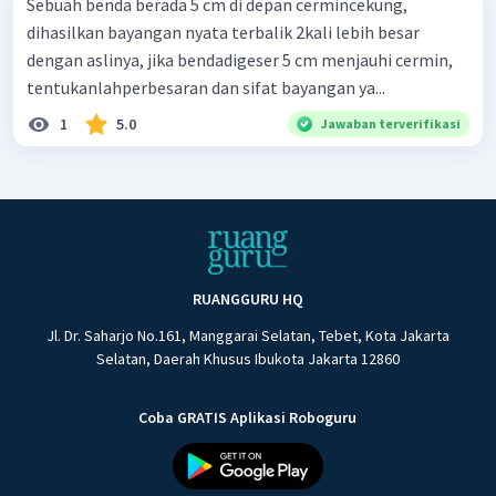
Sebuah benda berada 5 cm di depan cermincekung,
dihasilkan bayangan nyata terbalik 2kali lebih besar
dengan aslinya, jika bendadigeser 5 cm menjauhi cermin,
tentukanlahperbesaran dan sifat bayangan ya...
1
5.0
Jawaban terverifikasi
RUANGGURU HQ
Jl. Dr. Saharjo No.161, Manggarai Selatan, Tebet, Kota Jakarta
Selatan, Daerah Khusus Ibukota Jakarta 12860
Coba GRATIS Aplikasi Roboguru