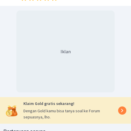
Iklan
Benda pada ruang III (Bayangan nyata, terbalik, dan
diperkecil)
Klaim Gold gratis sekarang!
Dengan Gold kamu bisa tanya soal ke Forum
sepuasnya, lho.