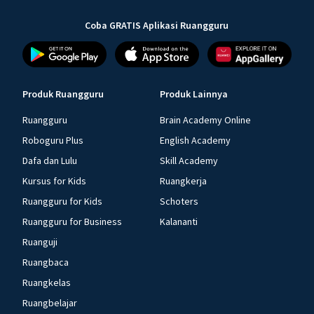
Coba GRATIS Aplikasi Ruangguru
Produk Ruangguru
Produk Lainnya
Ruangguru
Brain Academy Online
Roboguru Plus
English Academy
Dafa dan Lulu
Skill Academy
Kursus for Kids
Ruangkerja
Ruangguru for Kids
Schoters
Ruangguru for Business
Kalananti
Ruanguji
Ruangbaca
Ruangkelas
Ruangbelajar