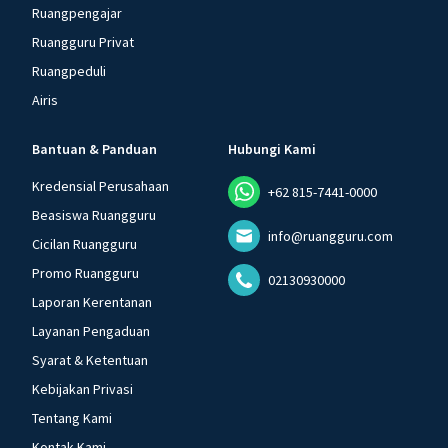
Ruangpengajar
Ruangguru Privat
Ruangpeduli
Airis
Bantuan & Panduan
Hubungi Kami
Kredensial Perusahaan
+62 815-7441-0000
Beasiswa Ruangguru
info@ruangguru.com
Cicilan Ruangguru
Promo Ruangguru
02130930000
Laporan Kerentanan
Layanan Pengaduan
Syarat & Ketentuan
Kebijakan Privasi
Tentang Kami
Kontak Kami