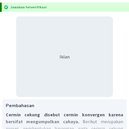
Jawaban terverifikasi
Iklan
Pembahasan
Cermin cekung disebut cermin konvergen karena
bersifat mengumpulkan cahaya.
Berikut merupakan
proses pembentukan bayangan pada cermin cekung