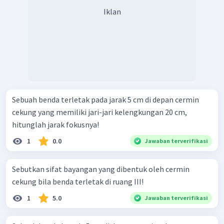
Iklan
Sebuah benda terletak pada jarak 5 cm di depan cermin
cekung yang memiliki jari-jari kelengkungan 20 cm,
hitunglah jarak fokusnya!
1
0.0
Jawaban terverifikasi
Sebutkan sifat bayangan yang dibentuk oleh cermin
cekung bila benda terletak di ruang III!
1
5.0
Jawaban terverifikasi