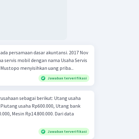
ada persamaan dasar akuntansi. 2017 Nov
ha servis mobil dengan nama Usaha Servis
i Mustopo menyisihkan uang priba...
Jawaban terverifikasi
usahaan sebagai berikut: Utang usaha
, Piutang usaha Rp600.000, Utang bank
, Mesin Rp14.800.000. Dari data
Jawaban terverifikasi