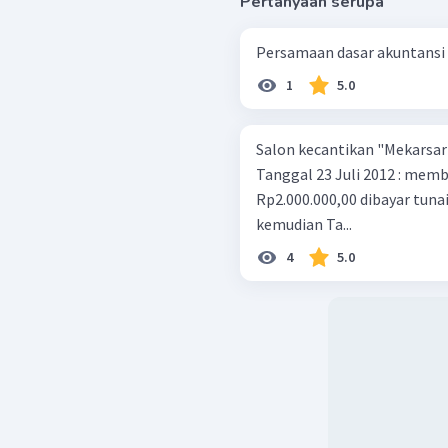
Pertanyaan serupa
Persamaan dasar akuntansi 
1
5.0
Salon kecantikan "Mekarsari
Tanggal 23 Juli 2012 : memb
Rp2.000.000,00 dibayar tunai
kemudian Ta...
4
5.0