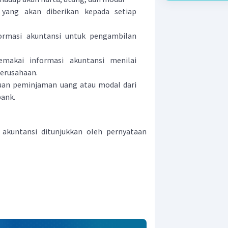
 yang akan diberikan kepada setiap
ormasi akuntansi untuk pengambilan
makai informasi akuntansi menilai
perusahaan.
uan peminjaman uang atau modal dari
bank.
akuntansi ditunjukkan oleh pernyataan