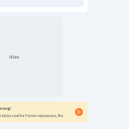
Iklan
arang!
 tanya soal ke Forum sepuasnya, lho.