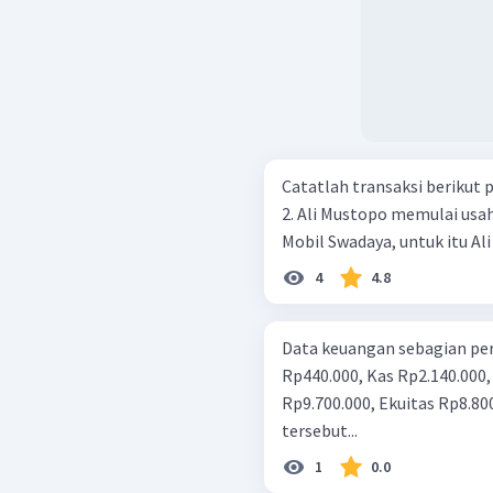
Catatlah transaksi berikut p
2. Ali Mustopo memulai usa
Mobil Swadaya, untuk itu Al
4
4.8
Data keuangan sebagian per
Rp440.000, Kas Rp2.140.000
Rp9.700.000, Ekuitas Rp8.800.000
tersebut...
1
0.0