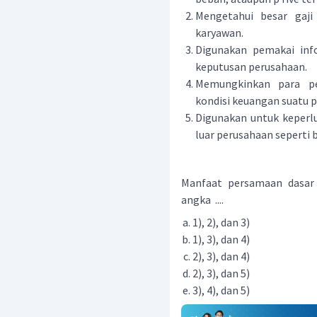
Mengetahui besar gaji
karyawan.
Digunakan pemakai inf
keputusan perusahaan.
Memungkinkan para pe
kondisi keuangan suatu 
Digunakan untuk keperl
luar perusahaan seperti 
Manfaat persamaan dasar 
angka ....
1), 2), dan 3)
1), 3), dan 4)
2), 3), dan 4)
2), 3), dan 5)
3), 4), dan 5)