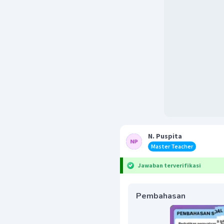
N. Puspita
Master Teacher
Jawaban terverifikasi
Pembahasan