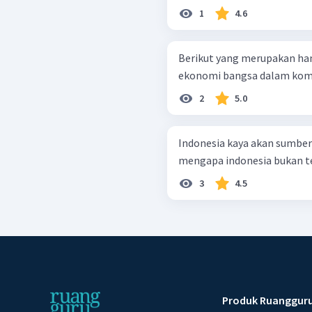
1
4.6
Berikut yang merupakan h
ekonomi bangsa dalam kompet
2
5.0
Indonesia kaya akan sumbe
mengapa indonesia bukan t
3
4.5
Produk Ruanggur