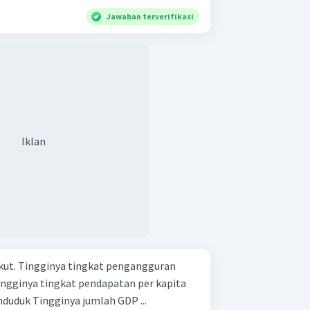
Jawaban terverifikasi
Iklan
angguran
Tingginya pertumbuhan penduduk Tingginya jumlah GDP ...