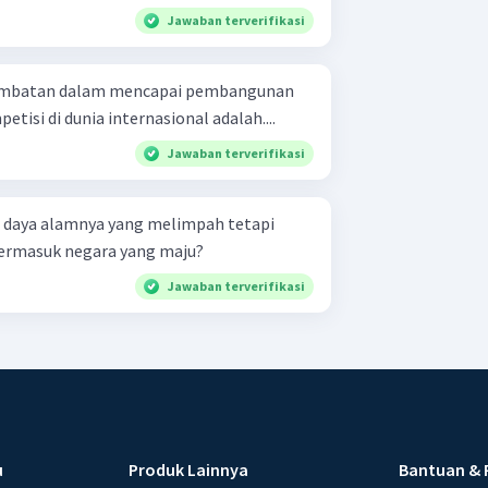
Jawaban terverifikasi
ambatan dalam mencapai pembangunan
isi di dunia internasional adalah....
Jawaban terverifikasi
r daya alamnya yang melimpah tetapi
ermasuk negara yang maju?
Jawaban terverifikasi
u
Produk Lainnya
Bantuan & 