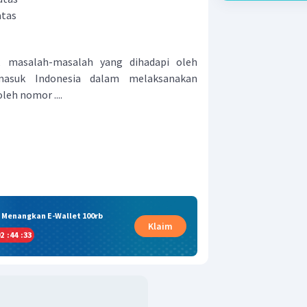
atas
, masalah-masalah yang dihadapi oleh
asuk Indonesia dalam melaksanakan
eh nomor ....
& Menangkan E-Wallet 100rb
Klaim
2
:
44
:
32