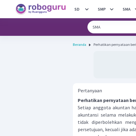
SD
SMP
SMA
Beranda
Pertanyaan
Perhatikan pernyataan ber
Setiap anggota akuntan h
akuntansi selama melakuka
tidak diperbolehkan men
persetujuan, kecuali jika a