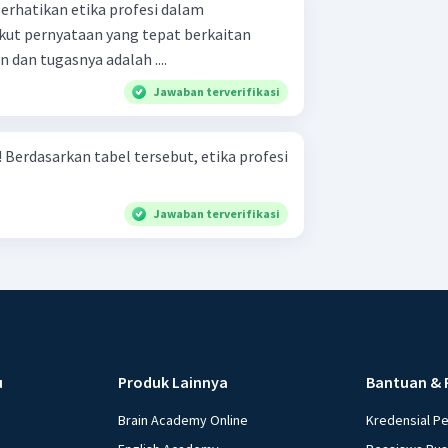
rhatikan etika profesi dalam
kut pernyataan yang tepat berkaitan
 dan tugasnya adalah ....
Jawaban terverifikasi
si
Jawaban terverifikasi
u
Produk Lainnya
Bantuan & 
Brain Academy Online
Kredensial P