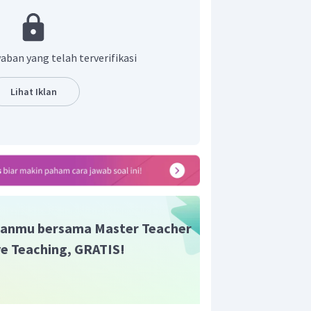
untan.
 adalah pilihan D.
aban yang telah terverifikasi
Lihat Iklan
anmu bersama Master Teacher
ive Teaching, GRATIS!