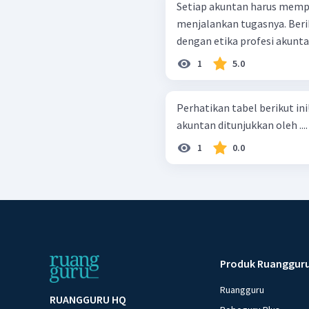
Setiap akuntan harus mempe
menjalankan tugasnya. Beri
dengan etika profesi akuntan
1
5.0
Perhatikan tabel berikut ini! Berdasarkan tabel tersebut, etika profe
akuntan ditunjukkan oleh ....
1
0.0
Produk Ruanggur
Ruangguru
RUANGGURU HQ