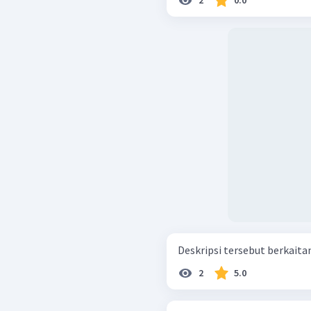
Deskripsi tersebut berkaitan 
2
5.0