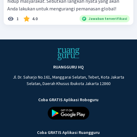
hidup masyarakat. Sebutkan langkah nyata yang akan
Anda lakukan untuk mengurangi pemanasan global!
1
4.0
Jawaban terverifikasi
RUANGGURU HQ
Jl. Dr. Saharjo No.161, Manggarai Selatan, Tebet, Kota Jakarta
Selatan, Daerah Khusus Ibukota Jakarta 12860
Coba GRATIS Aplikasi Roboguru
Coba GRATIS Aplikasi Ruangguru