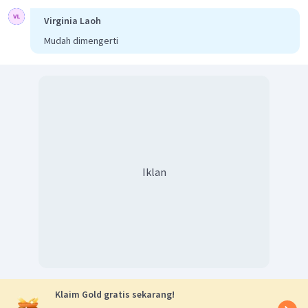
Virginia Laoh
Mudah dimengerti
Iklan
Klaim Gold gratis sekarang!