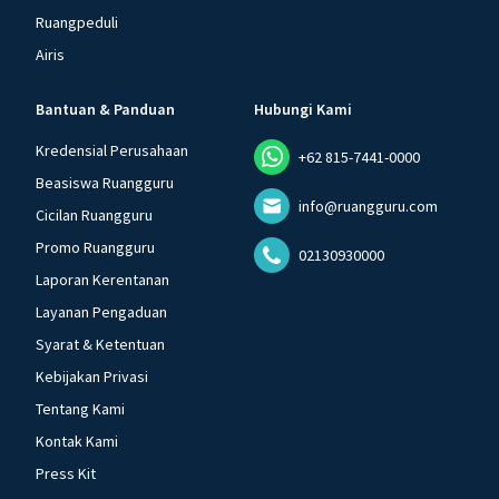
Ruangpeduli
Airis
Bantuan & Panduan
Hubungi Kami
Kredensial Perusahaan
+62 815-7441-0000
Beasiswa Ruangguru
info@ruangguru.com
Cicilan Ruangguru
Promo Ruangguru
02130930000
Laporan Kerentanan
Layanan Pengaduan
Syarat & Ketentuan
Kebijakan Privasi
Tentang Kami
Kontak Kami
Press Kit