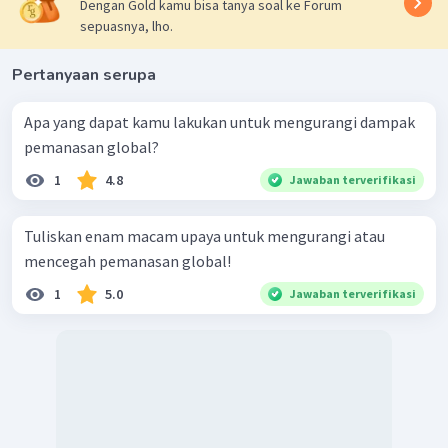
Dengan Gold kamu bisa tanya soal ke Forum
sepuasnya, lho.
Pertanyaan serupa
Apa yang dapat kamu lakukan untuk mengurangi dampak
pemanasan global?
1
4.8
Jawaban terverifikasi
Tuliskan enam macam upaya untuk mengurangi atau
mencegah pemanasan global!
1
5.0
Jawaban terverifikasi