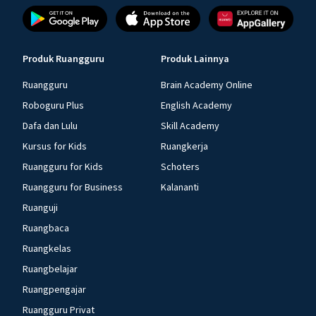
Produk Ruangguru
Produk Lainnya
Ruangguru
Brain Academy Online
Roboguru Plus
English Academy
Dafa dan Lulu
Skill Academy
Kursus for Kids
Ruangkerja
Ruangguru for Kids
Schoters
Ruangguru for Business
Kalananti
Ruanguji
Ruangbaca
Ruangkelas
Ruangbelajar
Ruangpengajar
Ruangguru Privat