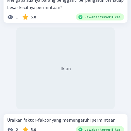
besar kecilnya permintaan?
1
5.0
Jawaban terverifikasi
Iklan
Uraikan faktor-faktor yang memengaruhi permintaan.
2
5.0
Jawaban terverifikasi