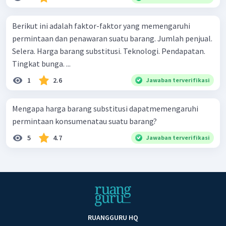
Berikut ini adalah faktor-faktor yang memengaruhi
permintaan dan penawaran suatu barang. Jumlah penjual.
Selera. Harga barang substitusi. Teknologi. Pendapatan.
Tingkat bunga. ...
1
2.6
Jawaban terverifikasi
Mengapa harga barang substitusi dapatmemengaruhi
permintaan konsumenatau suatu barang?
5
4.7
Jawaban terverifikasi
RUANGGURU HQ