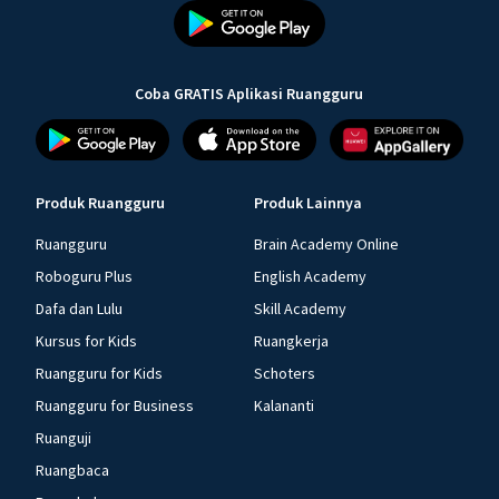
Coba GRATIS Aplikasi Ruangguru
Produk Ruangguru
Produk Lainnya
Ruangguru
Brain Academy Online
Roboguru Plus
English Academy
Dafa dan Lulu
Skill Academy
Kursus for Kids
Ruangkerja
Ruangguru for Kids
Schoters
Ruangguru for Business
Kalananti
Ruanguji
Ruangbaca