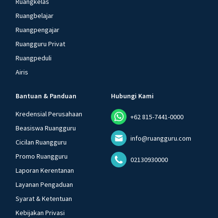
Ruangkelas
Ruangbelajar
Ruangpengajar
Ruangguru Privat
Ruangpeduli
Airis
Bantuan & Panduan
Hubungi Kami
Kredensial Perusahaan
+62 815-7441-0000
Beasiswa Ruangguru
info@ruangguru.com
Cicilan Ruangguru
Promo Ruangguru
02130930000
Laporan Kerentanan
Layanan Pengaduan
Syarat & Ketentuan
Kebijakan Privasi