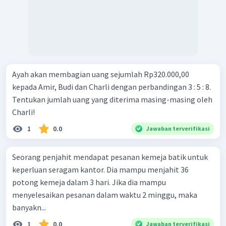
Ayah akan membagian uang sejumlah Rp320.000,00
kepada Amir, Budi dan Charli dengan perbandingan 3 : 5 : 8.
Tentukan jumlah uang yang diterima masing-masing oleh
Charli!
1
0.0
Jawaban terverifikasi
Seorang penjahit mendapat pesanan kemeja batik untuk
keperluan seragam kantor. Dia mampu menjahit 36
potong kemeja dalam 3 hari. Jika dia mampu
menyelesaikan pesanan dalam waktu 2 minggu, maka
banyakn...
1
0.0
Jawaban terverifikasi