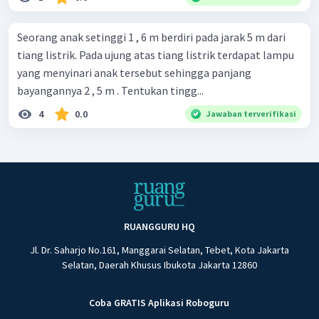
Seorang anak setinggi 1 , 6 m berdiri pada jarak 5 m dari
tiang listrik. Pada ujung atas tiang listrik terdapat lampu
yang menyinari anak tersebut sehingga panjang
bayangannya 2 , 5 m . Tentukan tingg...
4
0.0
Jawaban terverifikasi
RUANGGURU HQ
Jl. Dr. Saharjo No.161, Manggarai Selatan, Tebet, Kota Jakarta
Selatan, Daerah Khusus Ibukota Jakarta 12860
Coba GRATIS Aplikasi Roboguru