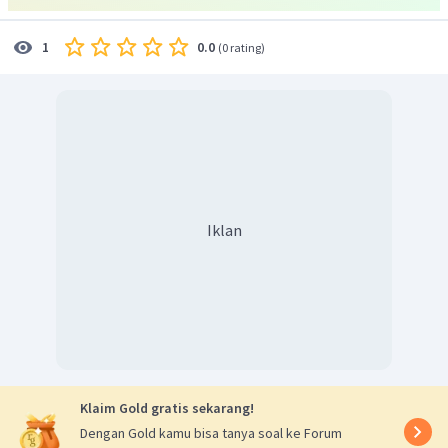
0.0
1
(
0 rating
)
Iklan
Klaim Gold gratis sekarang!
Dengan Gold kamu bisa tanya soal ke Forum