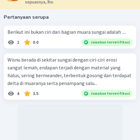
sepuasnya, lho.
Pertanyaan serupa
Berikut ini bukan ciri dari bagian muara sungai adalah ....
2
0.0
Jawaban terverifikasi
Wisnu berada di sekitar sungai dengan ciri-ciri: erosi
sangat lemah, endapan terjadi dengan material yang
halus, sering bermeander, terbentuk gosong dan terdapat
delta di muaranya serta penampang salu...
4
3.5
Jawaban terverifikasi