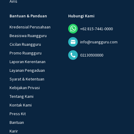
Airis
Bantuan & Panduan
Hubungi Kami
Kredensial Perusahaan
+62 815-7441-0000
Beasiswa Ruangguru
info@ruangguru.com
Cicilan Ruangguru
Promo Ruangguru
02130930000
Laporan Kerentanan
Layanan Pengaduan
Syarat & Ketentuan
Kebijakan Privasi
Tentang Kami
Kontak Kami
Press Kit
Bantuan
Karir