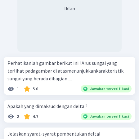
Iklan
Perhatikanlah gambar berikut ini ! Arus sungai yang
terlihat padagambar di atasmenunjukkankarakteristik
sungai yang berada dibagian ....
1
5.0
Jawaban terverifikasi
Apakah yang dimaksud dengan delta ?
2
4.7
Jawaban terverifikasi
Jelaskan syarat-syarat pembentukan delta!