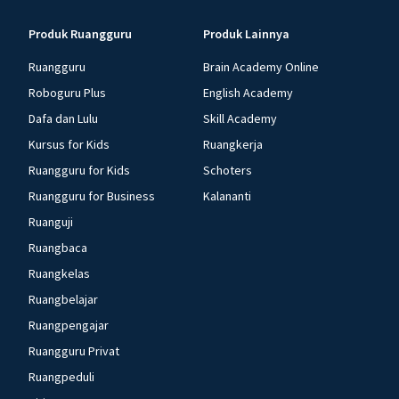
Produk Ruangguru
Produk Lainnya
Ruangguru
Brain Academy Online
Roboguru Plus
English Academy
Dafa dan Lulu
Skill Academy
Kursus for Kids
Ruangkerja
Ruangguru for Kids
Schoters
Ruangguru for Business
Kalananti
Ruanguji
Ruangbaca
Ruangkelas
Ruangbelajar
Ruangpengajar
Ruangguru Privat
Ruangpeduli