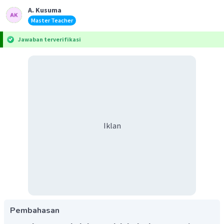
A. Kusuma
Master Teacher
Jawaban terverifikasi
Iklan
Pembahasan