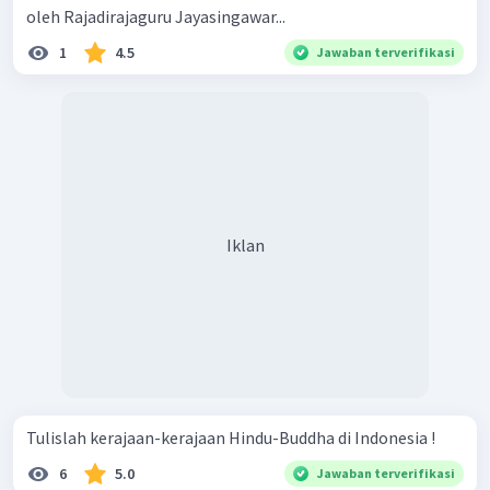
oleh Rajadirajaguru Jayasingawar...
1
4.5
Jawaban terverifikasi
Iklan
Tulislah kerajaan-kerajaan Hindu-Buddha di Indonesia !
6
5.0
Jawaban terverifikasi