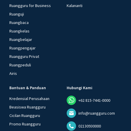
Ruangguru for Business
Kalananti
Ruanguji
Ruangbaca
Ruangkelas
Ruangbelajar
Ruangpengajar
Ruangguru Privat
Ruangpeduli
Airis
Bantuan & Panduan
Hubungi Kami
Kredensial Perusahaan
+62 815-7441-0000
Beasiswa Ruangguru
info@ruangguru.com
Cicilan Ruangguru
Promo Ruangguru
02130930000