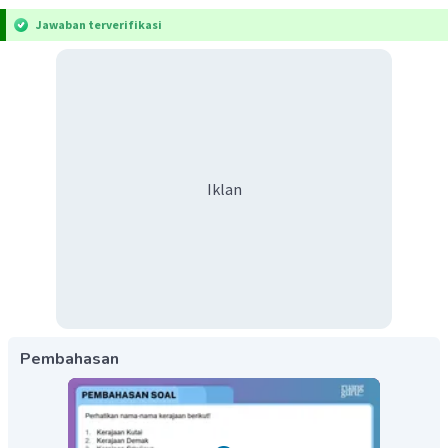
Jawaban terverifikasi
Iklan
Pembahasan