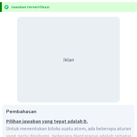
Jawaban terverifikasi
Iklan
Pembahasan
Pilihan jawaban yang tepat adalah D.
Untuk menentukan biloks suatu atom, ada beberapa aturan
yang perlu dipahami, beberapa diantaranya adalah sebagai