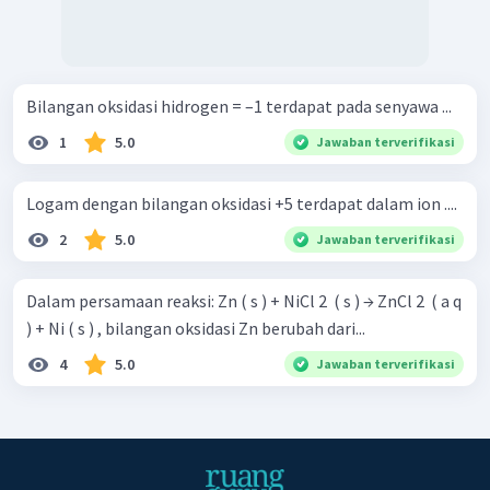
Bilangan oksidasi hidrogen = –1 terdapat pada senyawa ...
1
5.0
Jawaban terverifikasi
Logam dengan bilangan oksidasi +5 terdapat dalam ion ....
2
5.0
Jawaban terverifikasi
Dalam persamaan reaksi: Zn ( s ) + NiCl 2 ​ ( s ) → ZnCl 2 ​ ( a q
) + Ni ( s ) , bilangan oksidasi Zn berubah dari...
4
5.0
Jawaban terverifikasi