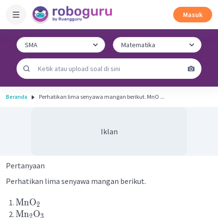
Masuk
Beranda
Perhatikan lima senyawa mangan berikut. MnO ...
Iklan
Pertanyaan
Perhatikan lima senyawa mangan berikut.
MnO
2
Mn
O
2
3