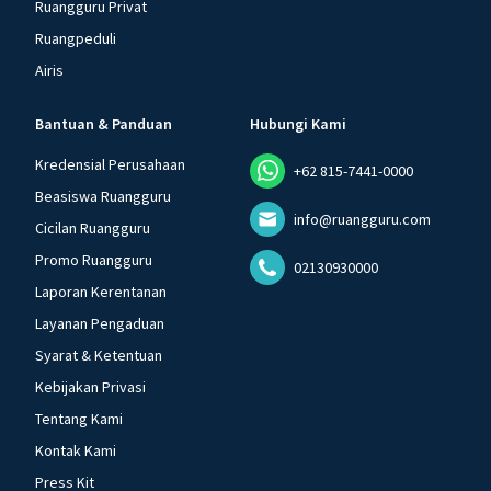
Ruangguru Privat
Ruangpeduli
Airis
Bantuan & Panduan
Hubungi Kami
Kredensial Perusahaan
+62 815-7441-0000
Beasiswa Ruangguru
info@ruangguru.com
Cicilan Ruangguru
Promo Ruangguru
02130930000
Laporan Kerentanan
Layanan Pengaduan
Syarat & Ketentuan
Kebijakan Privasi
Tentang Kami
Kontak Kami
Press Kit