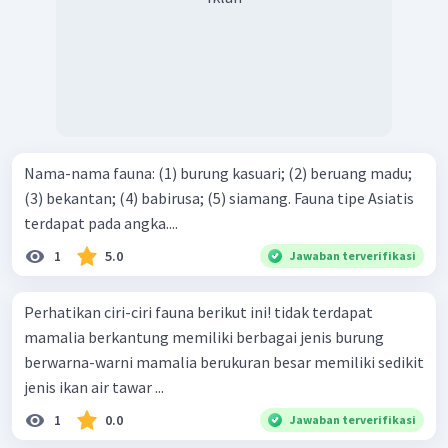
Nama-nama fauna: (1) burung kasuari; (2) beruang madu;
(3) bekantan; (4) babirusa; (5) siamang. Fauna tipe Asiatis
terdapat pada angka....
1
5.0
Jawaban terverifikasi
Perhatikan ciri-ciri fauna berikut ini! tidak terdapat
mamalia berkantung memiliki berbagai jenis burung
berwarna-warni mamalia berukuran besar memiliki sedikit
jenis ikan air tawar ...
1
0.0
Jawaban terverifikasi