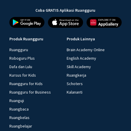
Coba GRATIS Aplikasi Ruangguru
Produk Ruangguru
Produk Lainnya
Ruangguru
Brain Academy Online
Roboguru Plus
English Academy
Dafa dan Lulu
Skill Academy
Kursus for Kids
Ruangkerja
Ruangguru for Kids
Schoters
Ruangguru for Business
Kalananti
Ruanguji
Ruangbaca
Ruangkelas
Ruangbelajar