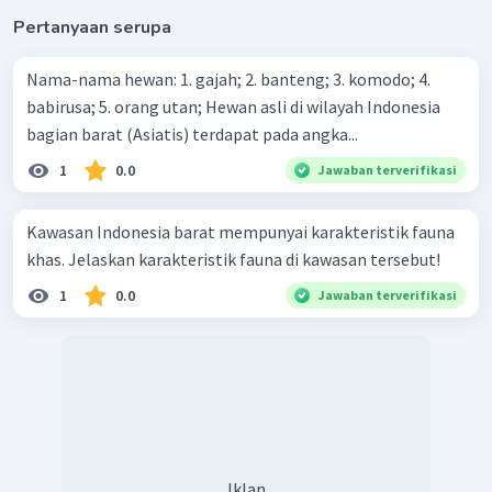
Pertanyaan serupa
Nama-nama hewan: 1. gajah; 2. banteng; 3. komodo; 4.
babirusa; 5. orang utan; Hewan asli di wilayah Indonesia
bagian barat (Asiatis) terdapat pada angka...
1
0.0
Jawaban terverifikasi
Kawasan Indonesia barat mempunyai karakteristik fauna
khas. Jelaskan karakteristik fauna di kawasan tersebut!
1
0.0
Jawaban terverifikasi
Iklan