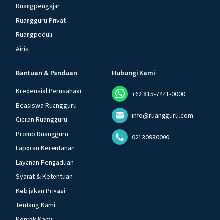
Ruangpengajar
Ruangguru Privat
Ruangpeduli
Airis
Bantuan & Panduan
Hubungi Kami
Kredensial Perusahaan
+62 815-7441-0000
Beasiswa Ruangguru
info@ruangguru.com
Cicilan Ruangguru
Promo Ruangguru
02130930000
Laporan Kerentanan
Layanan Pengaduan
Syarat & Ketentuan
Kebijakan Privasi
Tentang Kami
Kontak Kami