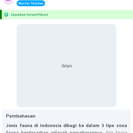
Master Teacher
Jawaban terverifikasi
Iklan
Pembahasan
Jenis fauna di Indonesia dibagi ke dalam 3 tipe zona
fauna berdasarkan wilayah persebarannya.
Ada fauna