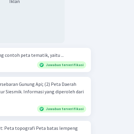
Iklan
g contoh peta tematik, yaitu ...
Jawaban terverifikasi
Jawaban terverifikasi
mpeng