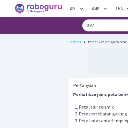
SD
SMP
SMA
Beranda
Pertanyaan
Perhatikan jenis peta beri
Peta jalur seismik
Peta persebaran gunung 
Peta batas antarlempen