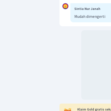
Sintia Nur Janah
Mudah dimengerti
Klaim Gold gratis sek