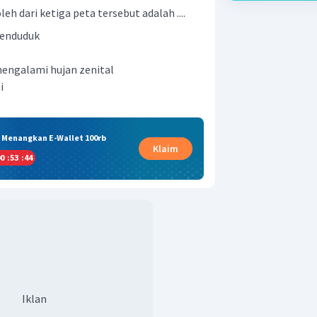
eh dari ketiga peta tersebut adalah ....
enduduk
engalami hujan zenital
i
& Menangkan E-Wallet 100rb
Klaim
0
:
53
:
43
Iklan