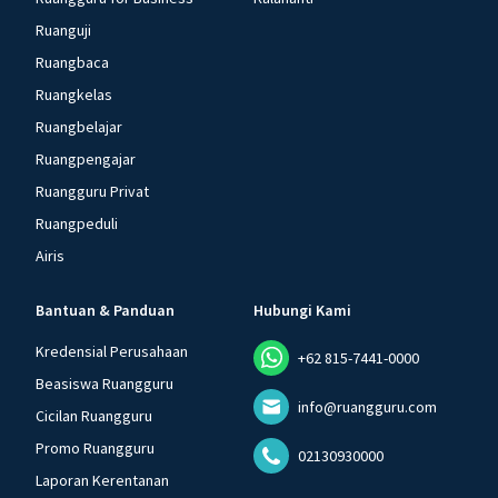
Ruanguji
Ruangbaca
Ruangkelas
Ruangbelajar
Ruangpengajar
Ruangguru Privat
Ruangpeduli
Airis
Bantuan & Panduan
Hubungi Kami
Kredensial Perusahaan
+62 815-7441-0000
Beasiswa Ruangguru
info@ruangguru.com
Cicilan Ruangguru
Promo Ruangguru
02130930000
Laporan Kerentanan