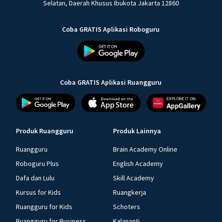
Selatan, Daerah Khusus Ibukota Jakarta 12860
Coba GRATIS Aplikasi Roboguru
Coba GRATIS Aplikasi Ruangguru
Produk Ruangguru
Produk Lainnya
Ruangguru
Brain Academy Online
Roboguru Plus
English Academy
Dafa dan Lulu
Skill Academy
Kursus for Kids
Ruangkerja
Ruangguru for Kids
Schoters
Ruangguru for Business
Kalananti