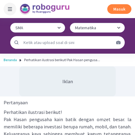
Masuk
Beranda
Perhatikan ilustrasi berikut! Pak Hasan pengusa...
Iklan
Pertanyaan
Perhatikan ilustrasi berikut!
Pak Hasan pengusaha kain batik dengan omzet besar. la
memiliki beberapa investasi berupa rumah, mobil, dan tanah.
Keluarganya kaya sehingga membuat kagum tetangganya.