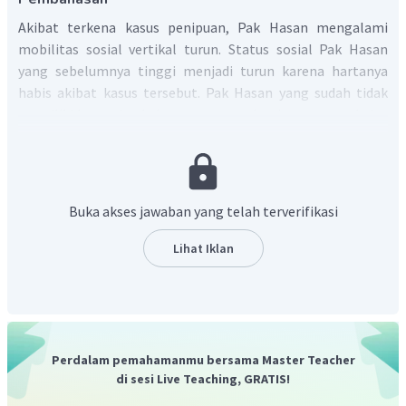
Akibat terkena kasus penipuan, Pak Hasan mengalami
mobilitas sosial vertikal turun. Status sosial Pak Hasan
yang sebelumnya tinggi menjadi turun karena hartanya
habis akibat kasus tersebut. Pak Hasan yang sudah tidak
memiliki harta dan kekuasaan mengalami penurunan kelas
sosial dalam masyarakat.
Jadi, jawaban yang tepat
adalah B.
Buka akses jawaban yang telah terverifikasi
Lihat Iklan
Perdalam pemahamanmu bersama Master Teacher
di sesi Live Teaching, GRATIS!