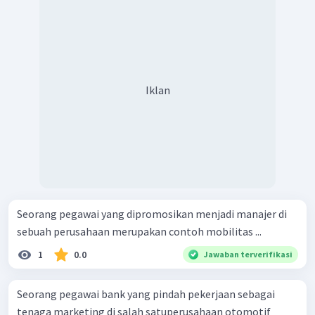
Iklan
Seorang pegawai yang dipromosikan menjadi manajer di
sebuah perusahaan merupakan contoh mobilitas ...
1
0.0
Jawaban terverifikasi
Seorang pegawai bank yang pindah pekerjaan sebagai
tenaga marketing di salah satuperusahaan otomotif