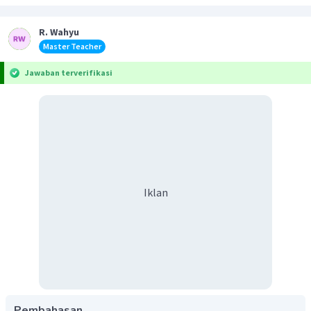
R. Wahyu
Master Teacher
Jawaban terverifikasi
Iklan
Pembahasan