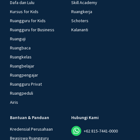
Dafa dan Lulu
Skill Academy
Kursus for Kids
Ruangkerja
Ruangguru for Kids
Schoters
Ruangguru for Business
Kalananti
Ruanguji
Ruangbaca
Ruangkelas
Ruangbelajar
Ruangpengajar
Ruangguru Privat
Ruangpeduli
Airis
Bantuan & Panduan
Hubungi Kami
Kredensial Perusahaan
+62 815-7441-0000
Beasiswa Ruangguru