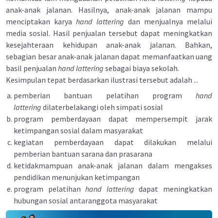
anak-anak jalanan. Hasilnya, anak-anak jalanan mampu
menciptakan karya
hand lattering
dan menjualnya melalui
media sosial. Hasil penjualan tersebut dapat meningkatkan
kesejahteraan kehidupan anak-anak jalanan. Bahkan,
sebagian besar anak-anak jalanan dapat memanfaatkan uang
basil penjualan
hand lattering
sebagai biaya sekolah.
Kesimpulan tepat berdasarkan ilustrasi tersebut adalah ...
pemberian bantuan pelatihan program
hand
lattering
dilaterbelakangi oleh simpati sosial
program pemberdayaan dapat mempersempit jarak
ketimpangan sosial dalam masyarakat
kegiatan pemberdayaan dapat dilakukan melalui
pemberian bantuan sarana dan prasarana
ketidakmampuan anak-anak jalanan dalam mengakses
pendidikan menunjukan ketimpangan
program pelatihan
hand lattering
dapat meningkatkan
hubungan sosial antaranggota masyarakat