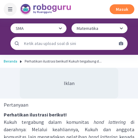
Masuk
Beranda
Perhatikan ilustrasi berikut! Kukuh tergabung d...
Iklan
Pertanyaan
Perhatikan ilustrasi berikut!
Kukuh tergabung dalam komunitas
hand lattering
di
daerahnya: Melalui keahliannya, Kukuh dan anggota
komunitas lain mengadakan pelatihan
hand lattering
kepada