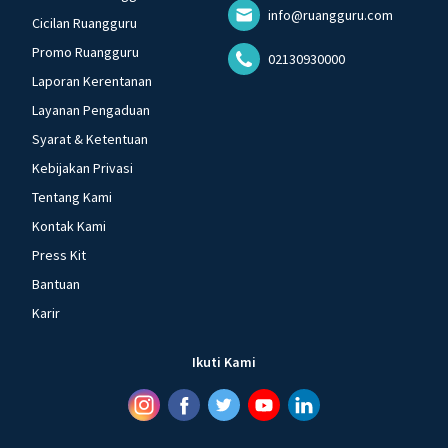
info@ruangguru.com
Cicilan Ruangguru
Promo Ruangguru
02130930000
Laporan Kerentanan
Layanan Pengaduan
Syarat & Ketentuan
Kebijakan Privasi
Tentang Kami
Kontak Kami
Press Kit
Bantuan
Karir
Ikuti Kami