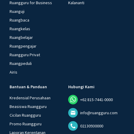
Ruangguru for Business
Kalananti
Ruanguji
Ruangbaca
Ruangkelas
Ruangbelajar
Ruangpengajar
Ruangguru Privat
Ruangpeduli
Airis
Bantuan & Panduan
Hubungi Kami
Kredensial Perusahaan
+62 815-7441-0000
Beasiswa Ruangguru
info@ruangguru.com
Cicilan Ruangguru
Promo Ruangguru
02130930000
Laporan Kerentanan