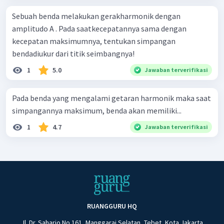
Sebuah benda melakukan gerakharmonik dengan
amplitudo A . Pada saatkecepatannya sama dengan
kecepatan maksimumnya, tentukan simpangan
bendadiukur dari titik seimbangnya!
1
5.0
Jawaban terverifikasi
Pada benda yang mengalami getaran harmonik maka saat
simpangannya maksimum, benda akan memiliki...
1
4.7
Jawaban terverifikasi
RUANGGURU HQ
Jl. Dr. Saharjo No.161, Manggarai Selatan, Tebet, Kota Jakarta