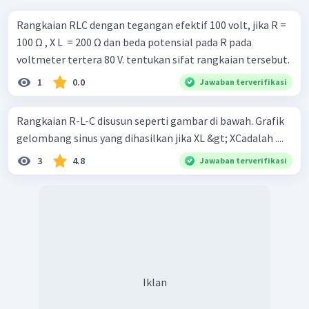
Rangkaian RLC dengan tegangan efektif 100 volt, jika R =
100 Ω , X L ​ = 200 Ω dan beda potensial pada R pada
voltmeter tertera 80 V. tentukan sifat rangkaian tersebut.
1
0.0
Jawaban terverifikasi
Rangkaian R-L-C disusun seperti gambar di bawah. Grafik
gelombang sinus yang dihasilkan jika XL &gt; XCadalah ....
3
4.8
Jawaban terverifikasi
Iklan