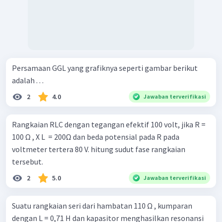
Persamaan GGL yang grafiknya seperti gambar berikut
adalah . . .
2
4.0
Jawaban terverifikasi
Rangkaian RLC dengan tegangan efektif 100 volt, jika R =
100 Ω , X L ​ = 200Ω dan beda potensial pada R pada
voltmeter tertera 80 V. hitung sudut fase rangkaian
tersebut.
2
5.0
Jawaban terverifikasi
Suatu rangkaian seri dari hambatan 110 Ω , kumparan
dengan L = 0,71 H dan kapasitor menghasilkan resonansi