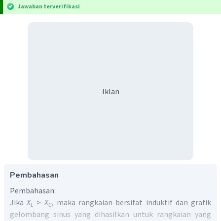
Jawaban terverifikasi
Iklan
Pembahasan
Pembahasan:
Jika
X
>
X
, maka rangkaian bersifat induktif dan grafik
L
C
gelombang sinus yang dihasilkan untuk rangkaian yang