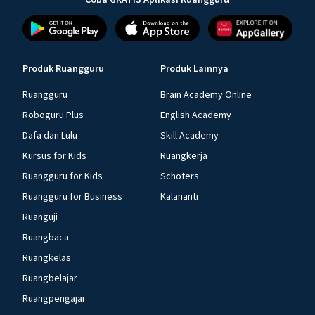
Produk Ruangguru
Produk Lainnya
Ruangguru
Brain Academy Online
Roboguru Plus
English Academy
Dafa dan Lulu
Skill Academy
Kursus for Kids
Ruangkerja
Ruangguru for Kids
Schoters
Ruangguru for Business
Kalananti
Ruanguji
Ruangbaca
Ruangkelas
Ruangbelajar
Ruangpengajar