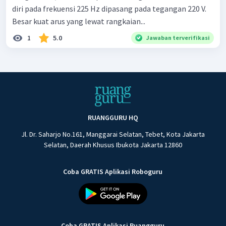
diri pada frekuensi 225 Hz dipasang pada tegangan 220 V.
Besar kuat arus yang lewat rangkaian...
1
5.0
Jawaban terverifikasi
RUANGGURU HQ
Jl. Dr. Saharjo No.161, Manggarai Selatan, Tebet, Kota Jakarta
Selatan, Daerah Khusus Ibukota Jakarta 12860
Coba GRATIS Aplikasi Roboguru
Coba GRATIS Aplikasi Ruangguru