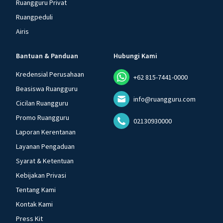
Ruangguru Privat
Ruangpeduli
Airis
Bantuan & Panduan
Hubungi Kami
Kredensial Perusahaan
+62 815-7441-0000
Beasiswa Ruangguru
info@ruangguru.com
Cicilan Ruangguru
Promo Ruangguru
02130930000
Laporan Kerentanan
Layanan Pengaduan
Syarat & Ketentuan
Kebijakan Privasi
Tentang Kami
Kontak Kami
Press Kit