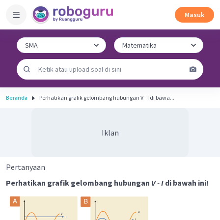
Masuk
Beranda
Perhatikan grafik gelombang hubungan V - I di bawa...
Iklan
Pertanyaan
Perhatikan grafik gelombang hubungan
V - I
di bawah ini!