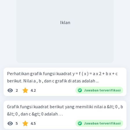
Iklan
Perhatikan grafik fungsi kuadrat y = f ( x ) = a x 2 + b x + c
berikut. Nilai a , b , dan c grafik di atas adalah ...
2
4.2
Jawaban terverifikasi
Grafik fungsi kuadrat berikut yang memiliki nilai a &lt; 0 , b
&lt; 0 , dan c &gt; 0 adalah . . .
5
4.5
Jawaban terverifikasi