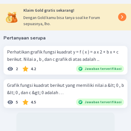
Klaim Gold gratis sekarang!
Dengan Gold kamu bisa tanya soal ke Forum
sepuasnya, lho.
Pertanyaan serupa
Perhatikan grafik fungsi kuadrat y = f ( x ) = a x 2 + b x + c
berikut. Nilai a , b , dan c grafik di atas adalah ...
2
4.2
Jawaban terverifikasi
Grafik fungsi kuadrat berikut yang memiliki nilai a &lt; 0 , b
&lt; 0 , dan c &gt; 0 adalah . . .
5
4.5
Jawaban terverifikasi