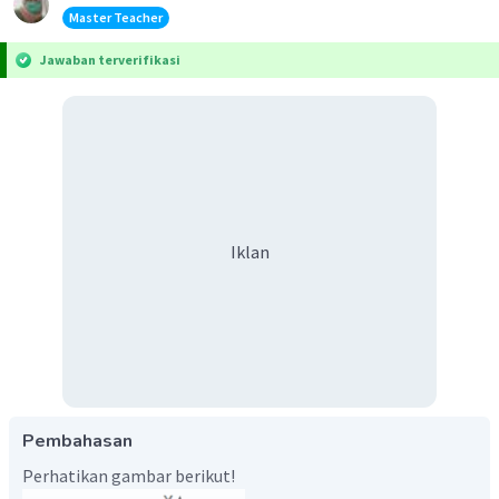
Master Teacher
Jawaban terverifikasi
Iklan
Pembahasan
Perhatikan gambar berikut!