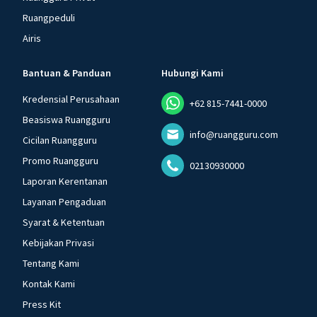
Ruangpeduli
Airis
Bantuan & Panduan
Hubungi Kami
Kredensial Perusahaan
+62 815-7441-0000
Beasiswa Ruangguru
info@ruangguru.com
Cicilan Ruangguru
Promo Ruangguru
02130930000
Laporan Kerentanan
Layanan Pengaduan
Syarat & Ketentuan
Kebijakan Privasi
Tentang Kami
Kontak Kami
Press Kit