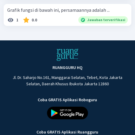
Grafik fungsi di bawah ini, persamaannya adalah ...
1
0.0
Jawaban terverifikasi
RUANGGURU HQ
Jl. Dr. Saharjo No.161, Manggarai Selatan, Tebet, Kota Jakarta
Selatan, Daerah Khusus Ibukota Jakarta 12860
Coba GRATIS Aplikasi Roboguru
Coba GRATIS Aplikasi Ruangguru