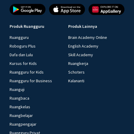
Produk Ruangguru
Produk Lainnya
Ruangguru
Brain Academy Online
Roboguru Plus
English Academy
Dafa dan Lulu
Skill Academy
Kursus for Kids
Ruangkerja
Ruangguru for Kids
Schoters
Ruangguru for Business
Kalananti
Ruanguji
Ruangbaca
Ruangkelas
Ruangbelajar
Ruangpengajar
Ruangguru Privat