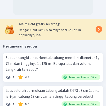
Klaim Gold gratis sekarang!
Dengan Gold kamu bisa tanya soal ke Forum
sepuasnya, lho.
Pertanyaan serupa
Sebuah tangki air berbentuk tabung memiliki diameter 1 ,
75 m dan tingginya 1 , 125 m . Berapa luas dan volume
tangki air tersebut?
1
4.8
Jawaban terverifikasi
Luas seluruh permukaan tabung adalah 3.673 , 8 cm 2 . Jika
jari-jari tabung 13 cm , carilah tinggi tabung tersebut!
1
0.0
Jawaban terverifikasi