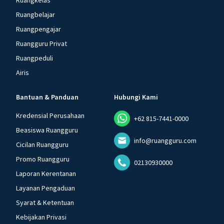
Ruangkelas
Ruangbelajar
Ruangpengajar
Ruangguru Privat
Ruangpeduli
Airis
Bantuan & Panduan
Hubungi Kami
Kredensial Perusahaan
+62 815-7441-0000
Beasiswa Ruangguru
info@ruangguru.com
Cicilan Ruangguru
Promo Ruangguru
02130930000
Laporan Kerentanan
Layanan Pengaduan
Syarat & Ketentuan
Kebijakan Privasi