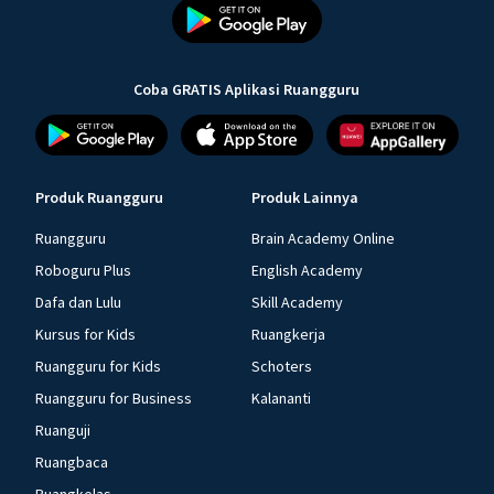
Coba GRATIS Aplikasi Ruangguru
Produk Ruangguru
Produk Lainnya
Ruangguru
Brain Academy Online
Roboguru Plus
English Academy
Dafa dan Lulu
Skill Academy
Kursus for Kids
Ruangkerja
Ruangguru for Kids
Schoters
Ruangguru for Business
Kalananti
Ruanguji
Ruangbaca