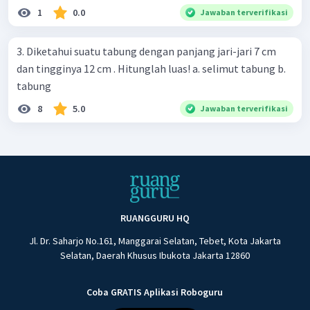
1
0.0
Jawaban terverifikasi
3. Diketahui suatu tabung dengan panjang jari-jari 7 cm
dan tingginya 12 cm . Hitunglah luas! a. selimut tabung b.
tabung
8
5.0
Jawaban terverifikasi
RUANGGURU HQ
Jl. Dr. Saharjo No.161, Manggarai Selatan, Tebet, Kota Jakarta
Selatan, Daerah Khusus Ibukota Jakarta 12860
Coba GRATIS Aplikasi Roboguru