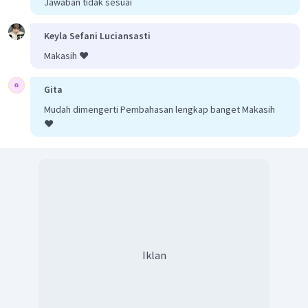
Jawaban tidak sesuai
Keyla Sefani Luciansasti
Makasih ❤️
Gita
Mudah dimengerti Pembahasan lengkap banget Makasih
❤️
Iklan