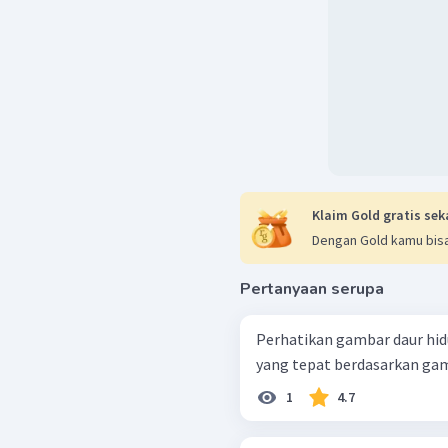
Klaim Gold gratis sek
Dengan Gold kamu bisa
Pertanyaan serupa
Perhatikan gambar daur hidup ta
yang tepat berdasarkan gamb
1
4.7