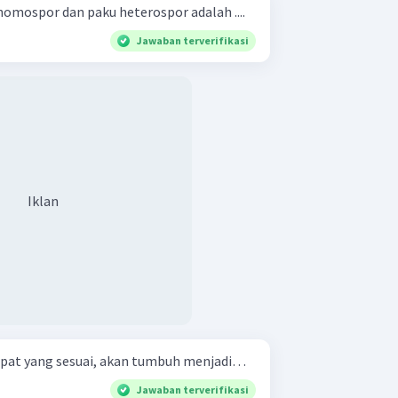
omospor dan paku heterospor adalah ....
Jawaban terverifikasi
Iklan
empat yang sesuai, akan tumbuh menjadi…
Jawaban terverifikasi