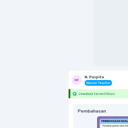
N. Puspita
Master Teacher
Jawaban terverifikasi
Pembahasan