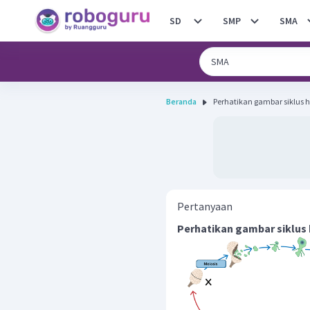
SD
SMP
SMA
Beranda
Perhatikan gambar siklus hi
Pertanyaan
Perhatikan gambar siklus h