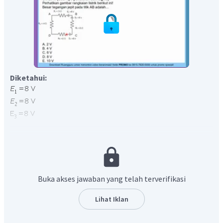
Diketahui:
Ditanyakan:
Buka akses jawaban yang telah terverifikasi
tegangan jepit?
Tegangan Jepit
adalah perbedaan potensial antara dua
Lihat Iklan
kutub berbeda atau ujung-ujung penghantar yang ada pada
suatu sumber listrik setelah dialiri arus listrik atau