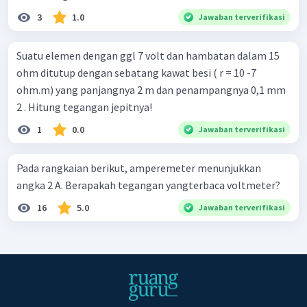
3
1.0
Jawaban terverifikasi
Suatu elemen dengan ggl 7 volt dan hambatan dalam 15
ohm ditutup dengan sebatang kawat besi ( r = 10 -7
ohm.m) yang panjangnya 2 m dan penampangnya 0,1 mm
2 . Hitung tegangan jepitnya!
1
0.0
Jawaban terverifikasi
Pada rangkaian berikut, amperemeter menunjukkan
angka 2 A. Berapakah tegangan yangterbaca voltmeter?
16
5.0
Jawaban terverifikasi