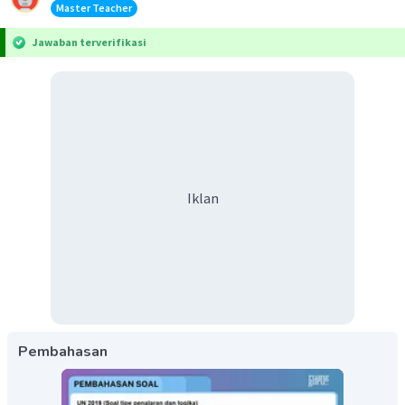
Master Teacher
Jawaban terverifikasi
Iklan
Pembahasan