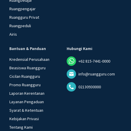
Ruangbelajar
Ruangpengajar
Ruangguru Privat
Ruangpeduli
Airis
Bantuan & Panduan
Hubungi Kami
Kredensial Perusahaan
+62 815-7441-0000
Beasiswa Ruangguru
info@ruangguru.com
Cicilan Ruangguru
Promo Ruangguru
02130930000
Laporan Kerentanan
Layanan Pengaduan
Syarat & Ketentuan
Kebijakan Privasi
Tentang Kami