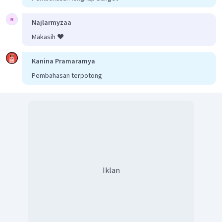
Najlarmyzaa
Makasih ❤️
Kanina Pramaramya
Pembahasan terpotong
Iklan