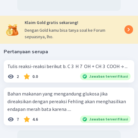
Klaim Gold gratis sekarang!
Dengan Gold kamu bisa tanya soal ke Forum
sepuasnya, lho.
Pertanyaan serupa
Tulis reaksi-reaksi berikut b. C 3 ​ H 7 ​ OH + CH 3 ​ COOH → ...
2
0.0
Jawaban terverifikasi
Bahan makanan yang mengandung glukosa jika
direaksikan dengan pereaksi Fehling akan menghasilkan
endapan merah bata karena ....
7
4.6
Jawaban terverifikasi