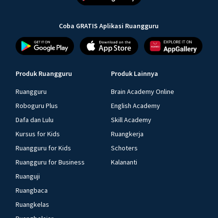
Coba GRATIS Aplikasi Ruangguru
Produk Ruangguru
Produk Lainnya
Ruangguru
Brain Academy Online
Roboguru Plus
English Academy
Dafa dan Lulu
Skill Academy
Kursus for Kids
Ruangkerja
Ruangguru for Kids
Schoters
Ruangguru for Business
Kalananti
Ruanguji
Ruangbaca
Ruangkelas