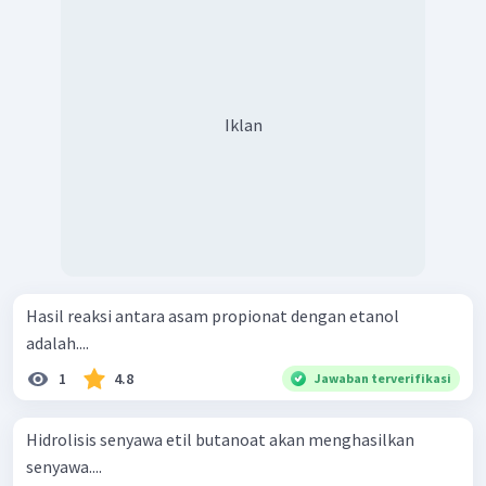
Iklan
Hasil reaksi antara asam propionat dengan etanol
adalah....
1
4.8
Jawaban terverifikasi
Hidrolisis senyawa etil butanoat akan menghasilkan
senyawa....