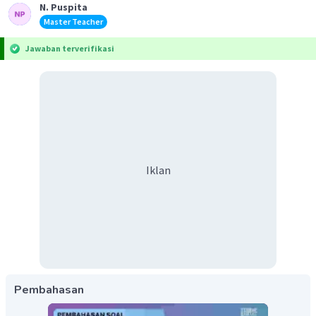
N. Puspita
Master Teacher
Jawaban terverifikasi
Iklan
Pembahasan