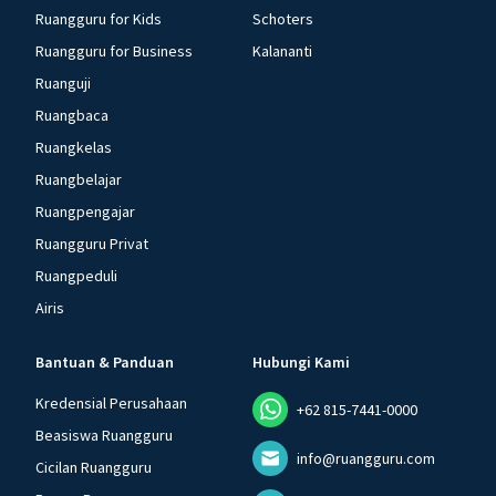
Ruangguru for Kids
Schoters
Ruangguru for Business
Kalananti
Ruanguji
Ruangbaca
Ruangkelas
Ruangbelajar
Ruangpengajar
Ruangguru Privat
Ruangpeduli
Airis
Bantuan & Panduan
Hubungi Kami
Kredensial Perusahaan
+62 815-7441-0000
Beasiswa Ruangguru
info@ruangguru.com
Cicilan Ruangguru