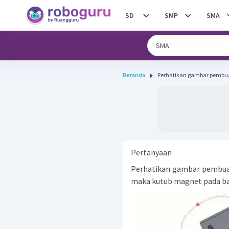
SD
SMP
SMA
Beranda
Perhatikan gambar pembua
Pertanyaan
Perhatikan gambar pembuat
maka kutub magnet pada bata