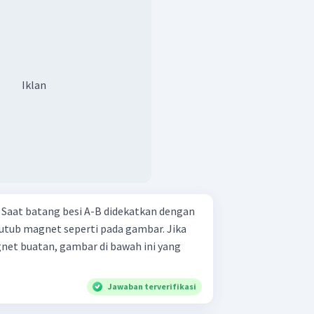
Iklan
n
utub magnet seperti pada gambar. Jika
et buatan, gambar di bawah ini yang
Jawaban terverifikasi