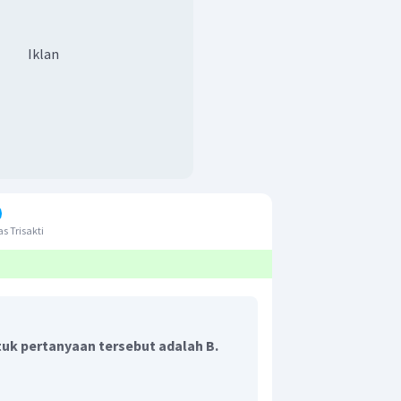
Iklan
s Trisakti
uk pertanyaan tersebut adalah B.