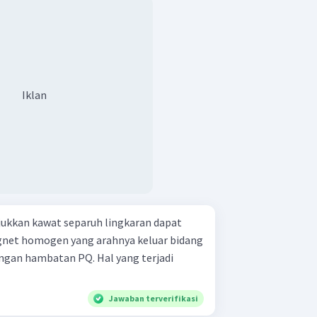
Iklan
ukkan kawat separuh lingkaran dapat
gnet homogen yang arahnya keluar bidang
ngan hambatan PQ. Hal yang terjadi
Jawaban terverifikasi