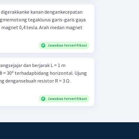
 digerakkanke kanan dengankecepatan
ngmemotong tegaklurus garis-garis gaya
magnet 0,4 tesla. Arah medan magnet
Jawaban terverifikasi
ngsejajar dan berjarak L = 1 m
= 30° terhadapbidang horizontal. Ujung
 dengansebuah resistor R = 3 Ω .
Jawaban terverifikasi