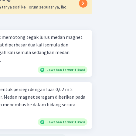
 tanya soal ke Forum sepuasnya, lho.
k memotong tegak lurus medan magnet
t diperbesar dua kali semula dan
gah kali semula sedangkan medan
.
Jawaban terverifikasi
entuk persegi dengan luas 0,02 m 2
ar. Medan magnet seragam diberikan pada
ah menembus ke dalam bidang secara
Jawaban terverifikasi