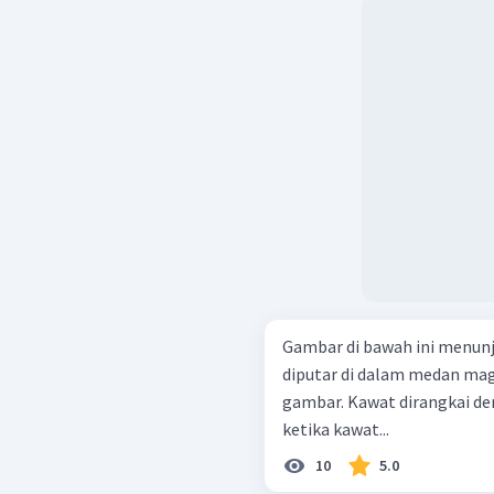
Gambar di bawah ini menunj
diputar di dalam medan ma
gambar. Kawat dirangkai de
ketika kawat...
10
5.0