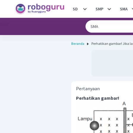
SD
SMP
SMA
Beranda
Perhatikan
Pertanyaan
Perhatikan gambar!