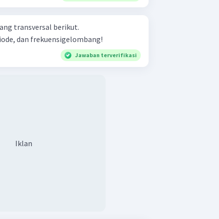
g transversal berikut.
iode, dan frekuensigelombang!
Jawaban terverifikasi
Iklan