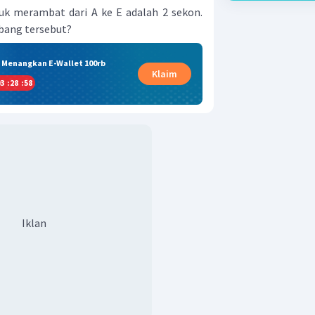
uk merambat dari A ke E adalah 2 sekon.
mbang tersebut?
& Menangkan E-Wallet 100rb
Klaim
3
:
28
:
58
Iklan