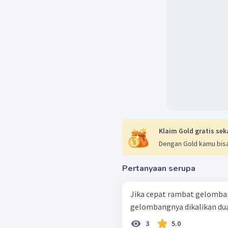
Klaim Gold gratis sek
Dengan Gold kamu bisa
Pertanyaan serupa
Jika cepat rambat gelomban
gelombangnya dikalikan du
3
5.0