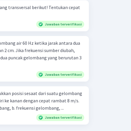
versal berikut! Tentukan cepat
Jawaban terverifikasi
mbang air 60 Hz ketika jarak antara dua
 2 cm. Jika frekuensi sumber diubah,
a dua puncak gelombang yang berurutan 3
Jawaban terverifikasi
kkan posisi sesaat dari suatu gelombang
iri ke kanan dengan cepat rambat 8 m/s.
Tentukan: a. panjang gelombang, b. frekuensi gelombang, ...
Jawaban terverifikasi