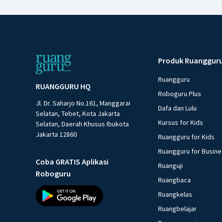
Produk Ruanggur
Ruangguru
RUANGGURU HQ
Roboguru Plus
Jl. Dr. Saharjo No.161, Manggarai
Dafa dan Lulu
Selatan, Tebet, Kota Jakarta
Kursus for Kids
Selatan, Daerah Khusus Ibukota
Jakarta 12860
Ruangguru for Kids
Ruangguru for Busin
Coba GRATIS Aplikasi
Ruanguji
Roboguru
Ruangbaca
Ruangkelas
Ruangbelajar