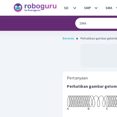
SD
SMP
SMA
Beranda
Perhatikan gambar gelomban
Pertanyaan
Perhatikan gambar gelomb