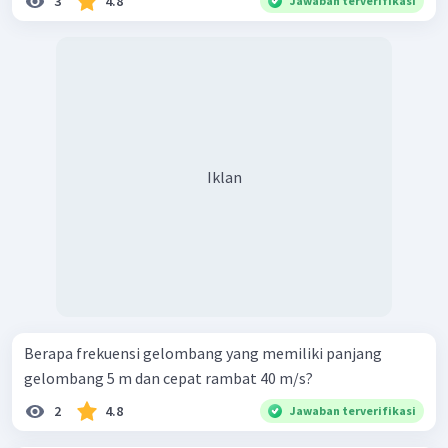
3
4.8
Jawaban terverifikasi
Iklan
Berapa frekuensi gelombang yang memiliki panjang
gelombang 5 m dan cepat rambat 40 m/s?
2
4.8
Jawaban terverifikasi