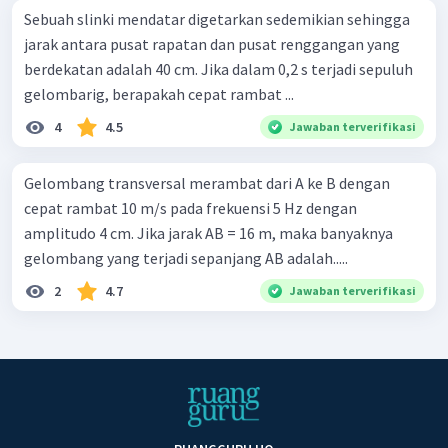
Sebuah slinki mendatar digetarkan sedemikian sehingga
jarak antara pusat rapatan dan pusat renggangan yang
berdekatan adalah 40 cm. Jika dalam 0,2 s terjadi sepuluh
gelombarig, berapakah cepat rambat ...
4
4.5
Jawaban terverifikasi
Gelombang transversal merambat dari A ke B dengan
cepat rambat 10 m/s pada frekuensi 5 Hz dengan
amplitudo 4 cm. Jika jarak AB = 16 m, maka banyaknya
gelombang yang terjadi sepanjang AB adalah.....
2
4.7
Jawaban terverifikasi