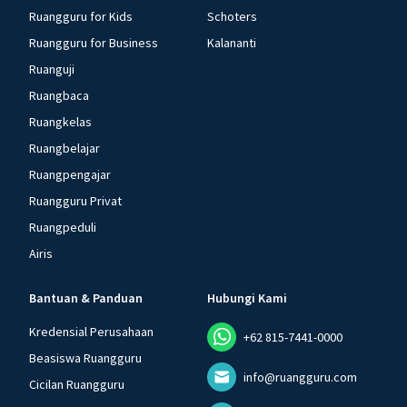
Ruangguru for Kids
Schoters
Ruangguru for Business
Kalananti
Ruanguji
Ruangbaca
Ruangkelas
Ruangbelajar
Ruangpengajar
Ruangguru Privat
Ruangpeduli
Airis
Bantuan & Panduan
Hubungi Kami
Kredensial Perusahaan
+62 815-7441-0000
Beasiswa Ruangguru
info@ruangguru.com
Cicilan Ruangguru