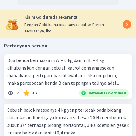
Klaim Gold gratis sekarang!
Dengan Gold kamu bisa tanya soal ke Forum
sepuasnya, lho.
Pertanyaan serupa
Dua benda bermassa m A ​ = 6 kg dan m B ​ = 4 kg
dihubungkan dengan sebuah katrol dengangesekan
diabaikan seperti gambar dibawah ini. Jika meja licin,
maka percepatan benda B dan tegangan talinya adal...
2
3.7
Jawaban terverifikasi
Sebuah balok massanya 4 kg yang terletak pada bidang
datar kasar diberi gaya konstan sebesar 20 N membentuk
sudut 37° terhadap bidang horizontal, Jika koefisien gesek
antara balok dan lantai 0,4 maka ...