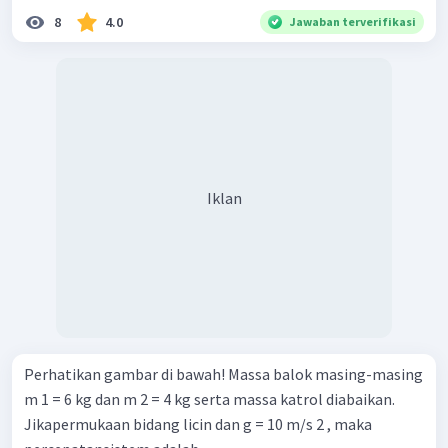
8
4.0
Jawaban terverifikasi
Iklan
Perhatikan gambar di bawah! Massa balok masing-masing
m 1 = 6 kg dan m 2 = 4 kg serta massa katrol diabaikan.
Jikapermukaan bidang licin dan g = 10 m/s 2 , maka