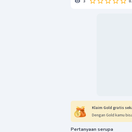
0
3
Klaim Gold gratis sek
Dengan Gold kamu bisa
Pertanyaan serupa