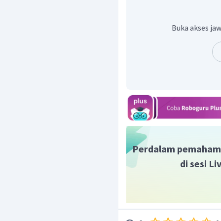
Diketahui segitiga ABD 
dengan sisi-sisi yang ber
Buka akses jaw
y
3
2
3
4
4
Oleh karena itu, nilai
z
ad
Perdalam pemaham
di sesi L
Dengan demikian, diperol