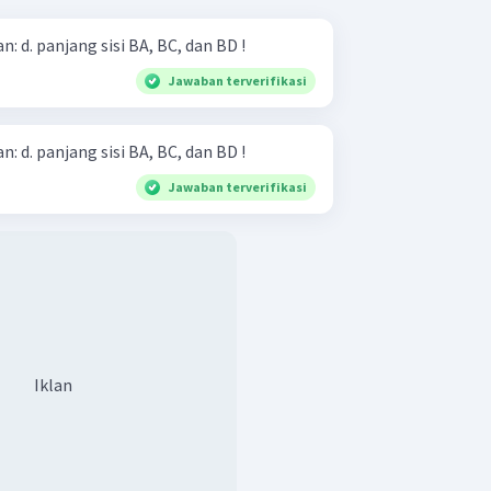
Perhatikan gambar. Tentukan: d. panjang sisi BA, BC, dan BD !
Jawaban terverifikasi
Perhatikan gambar. Tentukan: d. panjang sisi BA, BC, dan BD !
Jawaban terverifikasi
Iklan