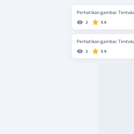
2
5.0
2
5.0