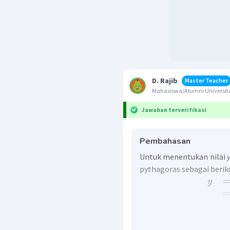
D. Rajib
Master Teacher
Mahasiswa/Alumni Univers
Jawaban terverifikasi
Pembahasan
Untuk menentukan nilai
pythagoras sebagai berik
y