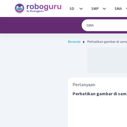
SD
SMP
SMA
Beranda
Pertanyaan
Perhatikan gambar di sam