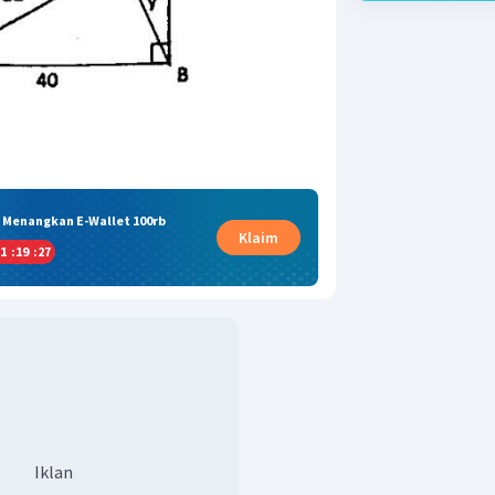
& Menangkan E-Wallet 100rb
Klaim
1
:
19
:
27
Iklan