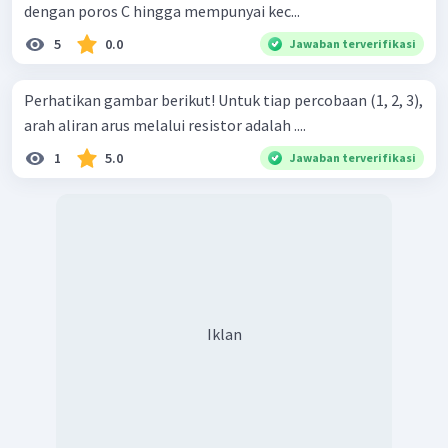
dengan poros C hingga mempunyai kec...
5
0.0
Jawaban terverifikasi
Perhatikan gambar berikut! Untuk tiap percobaan (1, 2, 3),
arah aliran arus melalui resistor adalah ....
1
5.0
Jawaban terverifikasi
Iklan