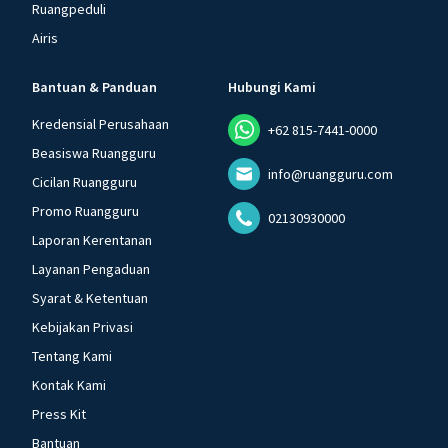
Ruangpeduli
Airis
Bantuan & Panduan
Hubungi Kami
Kredensial Perusahaan
+62 815-7441-0000
Beasiswa Ruangguru
info@ruangguru.com
Cicilan Ruangguru
Promo Ruangguru
02130930000
Laporan Kerentanan
Layanan Pengaduan
Syarat & Ketentuan
Kebijakan Privasi
Tentang Kami
Kontak Kami
Press Kit
Bantuan