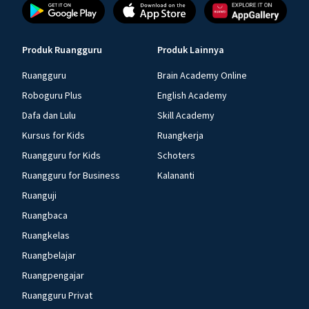
Produk Ruangguru
Produk Lainnya
Ruangguru
Brain Academy Online
Roboguru Plus
English Academy
Dafa dan Lulu
Skill Academy
Kursus for Kids
Ruangkerja
Ruangguru for Kids
Schoters
Ruangguru for Business
Kalananti
Ruanguji
Ruangbaca
Ruangkelas
Ruangbelajar
Ruangpengajar
Ruangguru Privat