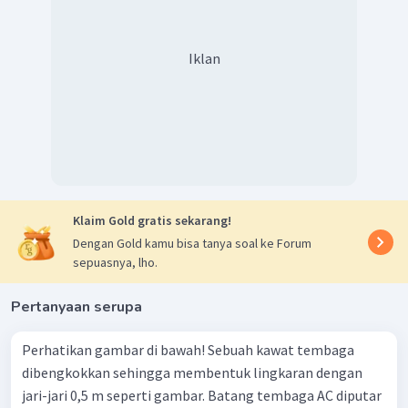
Jadi, arah arus induksi nya adalah ke kanan.
Iklan
Klaim Gold gratis sekarang!
Dengan Gold kamu bisa tanya soal ke Forum
sepuasnya, lho.
Pertanyaan serupa
Perhatikan gambar di bawah! Sebuah kawat tembaga
dibengkokkan sehingga membentuk lingkaran dengan
jari-jari 0,5 m seperti gambar. Batang tembaga AC diputar