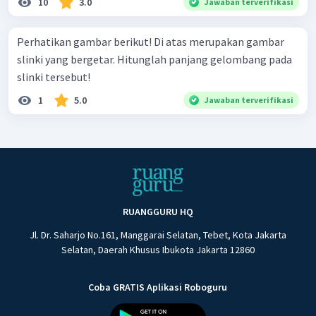
10
3.0
Jawaban terverifikasi
Perhatikan gambar berikut! Di atas merupakan gambar
slinki yang bergetar. Hitunglah panjang gelombang pada
slinki tersebut!
1
5.0
Jawaban terverifikasi
RUANGGURU HQ
Jl. Dr. Saharjo No.161, Manggarai Selatan, Tebet, Kota Jakarta
Selatan, Daerah Khusus Ibukota Jakarta 12860
Coba GRATIS Aplikasi Roboguru