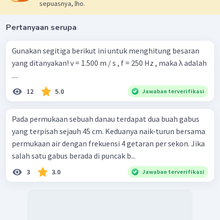
sepuasnya, lho.
Pertanyaan serupa
Gunakan segitiga berikut ini untuk menghitung besaran
yang ditanyakan! v = 1.500 m / s , f = 250 Hz , maka λ adalah
....
12
5.0
Jawaban terverifikasi
Pada permukaan sebuah danau terdapat dua buah gabus
yang terpisah sejauh 45 cm. Keduanya naik-turun bersama
permukaan air dengan frekuensi 4 getaran per sekon. Jika
salah satu gabus berada di puncak b...
3
3.0
Jawaban terverifikasi