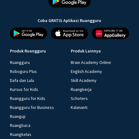
Coba GRATIS Aplikasi Ruangguru
Produk Ruangguru
Produk Lainnya
Ruangguru
Brain Academy Online
Roboguru Plus
English Academy
Dafa dan Lulu
Skill Academy
Kursus for Kids
Ruangkerja
Ruangguru for Kids
Schoters
Ruangguru for Business
Kalananti
Ruanguji
Ruangbaca
Ruangkelas