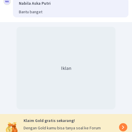
Nabila Aska Putri
Bantu banget
Iklan
Klaim Gold gratis sekarang!
Dengan Gold kamu bisa tanya soal ke Forum