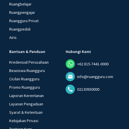
Ruangbelajar
Ruangpengajar
Ruangguru Privat
Ruangpeduli
Airis
Bantuan & Panduan
Hubungi Kami
Kredensial Perusahaan
+62 815-7441-0000
Beasiswa Ruangguru
info@ruangguru.com
Cicilan Ruangguru
Promo Ruangguru
02130930000
Laporan Kerentanan
Layanan Pengaduan
Syarat & Ketentuan
Kebijakan Privasi