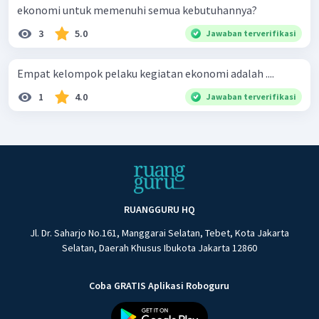
ekonomi untuk memenuhi semua kebutuhannya?
3
5.0
Jawaban terverifikasi
Empat kelompok pelaku kegiatan ekonomi adalah ....
1
4.0
Jawaban terverifikasi
RUANGGURU HQ
Jl. Dr. Saharjo No.161, Manggarai Selatan, Tebet, Kota Jakarta
Selatan, Daerah Khusus Ibukota Jakarta 12860
Coba GRATIS Aplikasi Roboguru