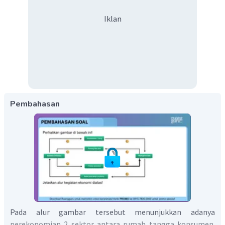
Iklan
Pembahasan
Pada alur gambar tersebut menunjukkan adanya
perekonomian 2 sektor antara rumah tangga konsumen