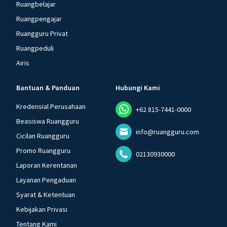
Ruangbelajar
Ruangpengajar
Ruangguru Privat
Ruangpeduli
Airis
Bantuan & Panduan
Hubungi Kami
Kredensial Perusahaan
+62 815-7441-0000
Beasiswa Ruangguru
info@ruangguru.com
Cicilan Ruangguru
Promo Ruangguru
02130930000
Laporan Kerentanan
Layanan Pengaduan
Syarat & Ketentuan
Kebijakan Privasi
Tentang Kami