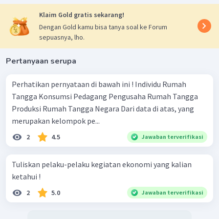
Klaim Gold gratis sekarang!
Dengan Gold kamu bisa tanya soal ke Forum
sepuasnya, lho.
Pertanyaan serupa
Perhatikan pernyataan di bawah ini ! Individu Rumah
Tangga Konsumsi Pedagang Pengusaha Rumah Tangga
Produksi Rumah Tangga Negara Dari data di atas, yang
merupakan kelompok pe...
2
4.5
Jawaban terverifikasi
Tuliskan pelaku-pelaku kegiatan ekonomi yang kalian
ketahui !
2
5.0
Jawaban terverifikasi