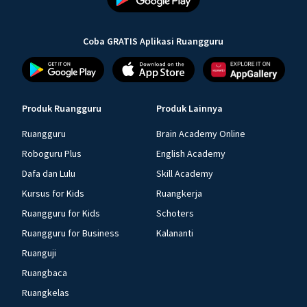
Coba GRATIS Aplikasi Ruangguru
Produk Ruangguru
Produk Lainnya
Ruangguru
Brain Academy Online
Roboguru Plus
English Academy
Dafa dan Lulu
Skill Academy
Kursus for Kids
Ruangkerja
Ruangguru for Kids
Schoters
Ruangguru for Business
Kalananti
Ruanguji
Ruangbaca
Ruangkelas