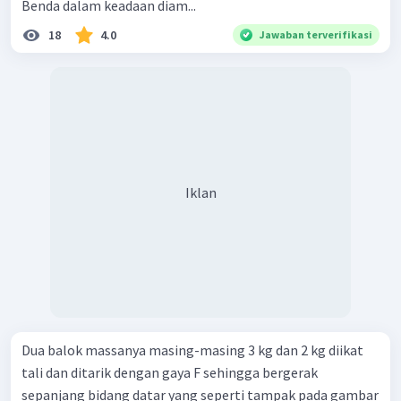
Benda dalam keadaan diam...
18
4.0
Jawaban terverifikasi
Iklan
Dua balok massanya masing-masing 3 kg dan 2 kg diikat
tali dan ditarik dengan gaya F sehingga bergerak
sepanjang bidang datar yang seperti tampak pada gambar