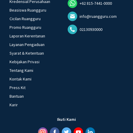
Kredensial Perusahaan
+62 815-7441-0000
Beasiswa Ruangguru
info@ruangguru.com
Cicilan Ruangguru
Promo Ruangguru
02130930000
Laporan Kerentanan
Layanan Pengaduan
Syarat & Ketentuan
Kebijakan Privasi
Tentang Kami
Kontak Kami
Press Kit
Bantuan
Karir
Ikuti Kami