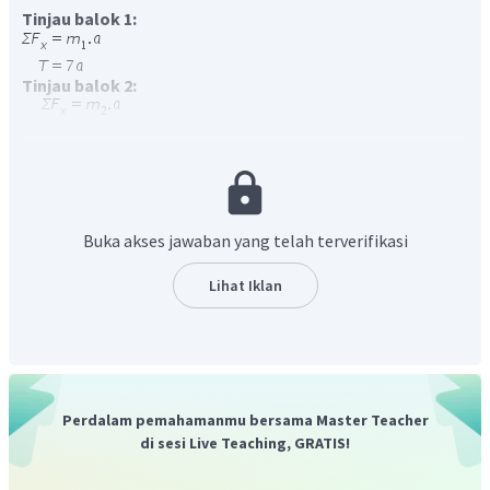
Tinjau balok 1:
Tinjau balok 2:
Mencari tegangan tali:
Buka akses jawaban yang telah terverifikasi
Lihat Iklan
Jadi, jawaban yang tepat adalah A.
Perdalam pemahamanmu bersama Master Teacher
di sesi Live Teaching, GRATIS!