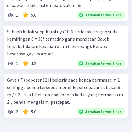
di bawah. maka sistem balok akan ber...
1
5.0
Jawaban terverifikasi
Sebuah balok yang beratnya 10 N terletak dengan sudut
kemiringan θ = 30° terhadap garis mendatar. Balok
tersebut dalam keadaan diam (seimbang). Berapa
besarnya gaya normal?
1
4.2
Jawaban terverifikasi
Gaya ( F ) sebesar 12 N bekerja pada benda bermassa m 1 ​
sehingga benda tersebut memiliki percepatan sebesar 8
m / s 2 . Jika F bekerja pada benda kedua yang bermassa m
2 ​ , benda mengalami percepat...
2
5.0
Jawaban terverifikasi