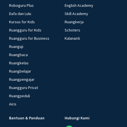
Roboguru Plus
English Academy
Dafa dan Lulu
Skill Academy
Kursus for Kids
Ruangkerja
Ruangguru for Kids
Schoters
Ruangguru for Business
Kalananti
Ruanguji
Ruangbaca
Ruangkelas
Ruangbelajar
Ruangpengajar
Ruangguru Privat
Ruangpeduli
Airis
Bantuan & Panduan
Hubungi Kami