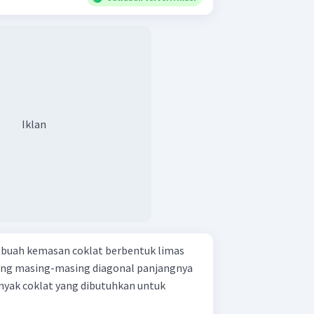
Iklan
 buah kemasan coklat berbentuk limas
ang masing-masing diagonal panjangnya
anyak coklat yang dibutuhkan untuk