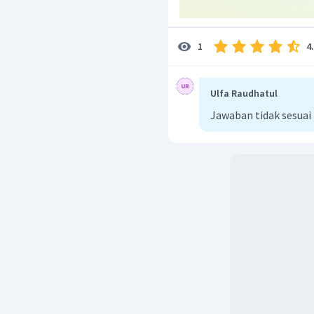
4
1
Ulfa Raudhatul
Jawaban tidak sesuai