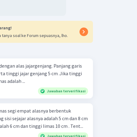
arang!
 tanya soal ke Forum sepuasnya, lho.
dengan alas jajargenjang. Panjang garis
rta tinggi jajar genjang 5 cm .Jika tinggi
s adalah ...
Jawaban terverifikasi
mas segi empat alasnya berbentuk
 sisi sejajar alasnya adalah 5 cm dan 8 cm
dalah 6 cm dan tinggi Iimas 10 cm . Tent...
Jawaban terverifikasi