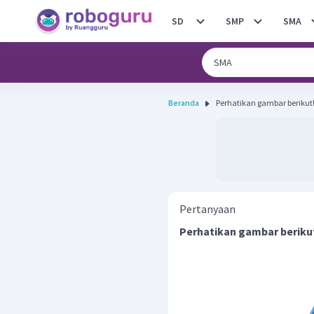
SD
SMP
SMA
Beranda
Pertanyaan
Perhatikan gambar beriku