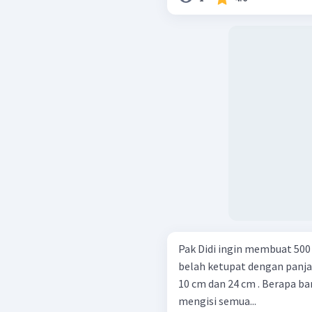
Pak Didi ingin membuat 500
belah ketupat dengan panj
10 cm dan 24 cm . Berapa b
mengisi semua...