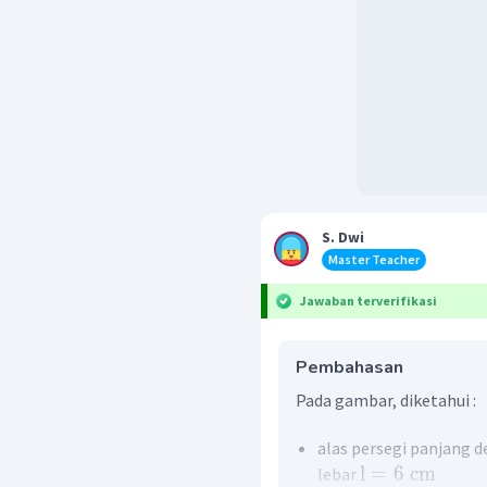
S. Dwi
Master Teacher
Jawaban terverifikasi
Pembahasan
Pada gambar, diketahui :
alas persegi panjang 
l
=
6
cm
lebar