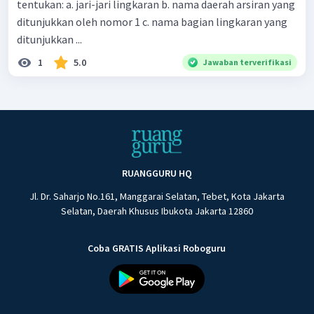
tentukan: a. jari-jari lingkaran b. nama daerah arsiran yang
ditunjukkan oleh nomor 1 c. nama bagian lingkaran yang
ditunjukkan ...
1
5.0
Jawaban terverifikasi
RUANGGURU HQ
Jl. Dr. Saharjo No.161, Manggarai Selatan, Tebet, Kota Jakarta
Selatan, Daerah Khusus Ibukota Jakarta 12860
Coba GRATIS Aplikasi Roboguru