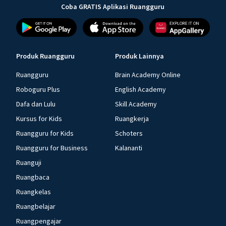
Coba GRATIS Aplikasi Ruangguru
Produk Ruangguru
Produk Lainnya
Ruangguru
Brain Academy Online
Roboguru Plus
English Academy
Dafa dan Lulu
Skill Academy
Kursus for Kids
Ruangkerja
Ruangguru for Kids
Schoters
Ruangguru for Business
Kalananti
Ruanguji
Ruangbaca
Ruangkelas
Ruangbelajar
Ruangpengajar