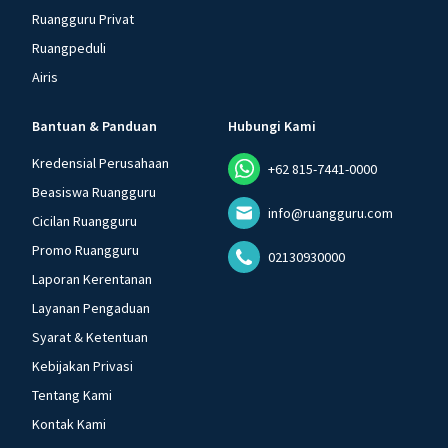
Ruangguru Privat
Ruangpeduli
Airis
Bantuan & Panduan
Hubungi Kami
Kredensial Perusahaan
+62 815-7441-0000
Beasiswa Ruangguru
info@ruangguru.com
Cicilan Ruangguru
Promo Ruangguru
02130930000
Laporan Kerentanan
Layanan Pengaduan
Syarat & Ketentuan
Kebijakan Privasi
Tentang Kami
Kontak Kami