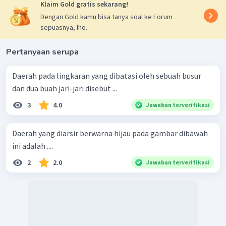
Klaim Gold gratis sekarang!
Dengan Gold kamu bisa tanya soal ke Forum
sepuasnya, lho.
Pertanyaan serupa
Daerah pada lingkaran yang dibatasi oleh sebuah busur
dan dua buah jari-jari disebut ...
3
4.0
Jawaban terverifikasi
Daerah yang diarsir berwarna hijau pada gambar dibawah
ini adalah ....
2
2.0
Jawaban terverifikasi