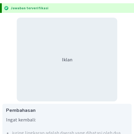
Jawaban terverifikasi
Iklan
Pembahasan
Ingat kembali:
juring lingkaran adalah daerah yang dibatasi oleh dua