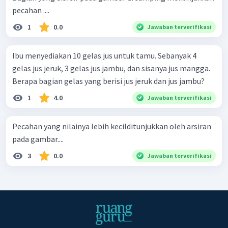
pecahan ....
1
0.0
Jawaban terverifikasi
lbu menyediakan 10 gelas jus untuk tamu. Sebanyak 4
gelas jus jeruk, 3 gelas jus jambu, dan sisanya jus mangga.
Berapa bagian gelas yang berisi jus jeruk dan jus jambu?
1
4.0
Jawaban terverifikasi
Pecahan yang nilainya lebih kecilditunjukkan oleh arsiran
pada gambar....
3
0.0
Jawaban terverifikasi