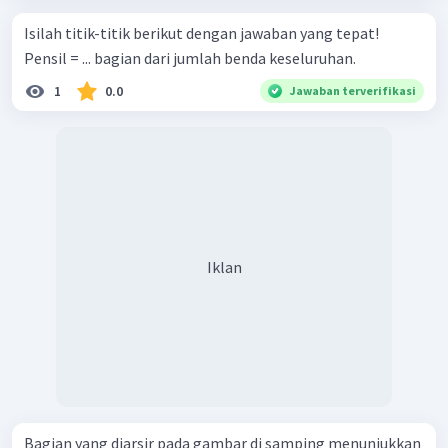
Isilah titik-titik berikut dengan jawaban yang tepat!
Pensil = ... bagian dari jumlah benda keseluruhan.
1
0.0
Jawaban terverifikasi
Iklan
Bagian yang diarsir pada gambar di samping menunjukkan